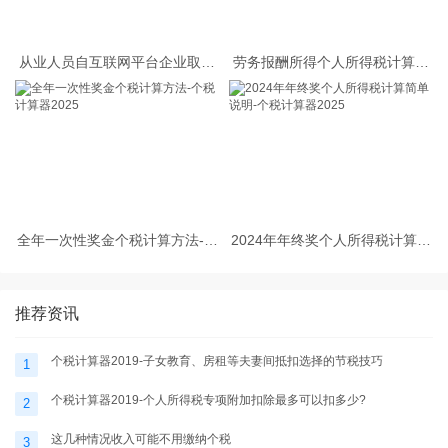
从业人员自互联网平台企业取得
劳务报酬所得个人所得税计算的
劳务报酬所得的个人所得税预扣
相关问题
预缴计算方法
全年一次性奖金个税计算方法-个
2024年年终奖个人所得税计算简
税计算器2025
单说明-个税计算器2025
推荐资讯
个税计算器2019-子女教育、房租等夫妻间抵扣选择的节税技巧
1
个税计算器2019-个人所得税专项附加扣除最多可以扣多少?
2
这几种情况收入可能不用缴纳个税
3