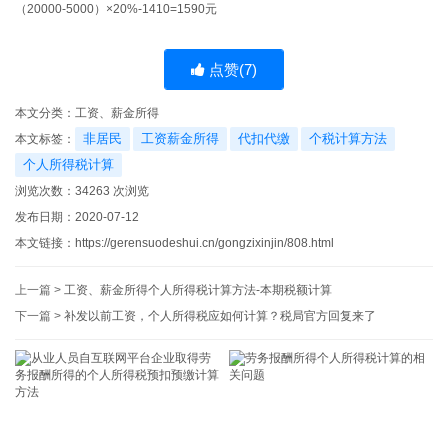
（20000-5000）×20%-1410=1590元
点赞(
7
)
本文分类：
工资、薪金所得
非居民
工资薪金所得
代扣代缴
个税计算方法
本文标签：
个人所得税计算
浏览次数：
34263
次浏览
发布日期：2020-07-12
本文链接：
https://gerensuodeshui.cn/gongzixinjin/808.html
上一篇 >
工资、薪金所得个人所得税计算方法-本期税额计算
下一篇 >
补发以前工资，个人所得税应如何计算？税局官方回复来了