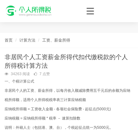
个人所得税网，最新个税资讯平台，您的个税管理专家！
首页
计算方法
工资、薪金所得
非居民个人工资薪金所得代扣代缴税款的个人
所得税计算方法
34263 阅读
7 点赞
一、个税计算公式
非居民个人的工资、薪金所得，以每月收入额减除费用五千元后的余额为应纳
税所得额，适用个人所得税税率表三计算应纳税额
应纳税所得额 =
工资收入金额 - 各项社会保险费 - 起征点(5000元)
应纳税额 =
应纳税所得额 * 税率 － 速算扣除数
说明：外籍人士（包括港、澳、台），个税起征点统一为5000元。