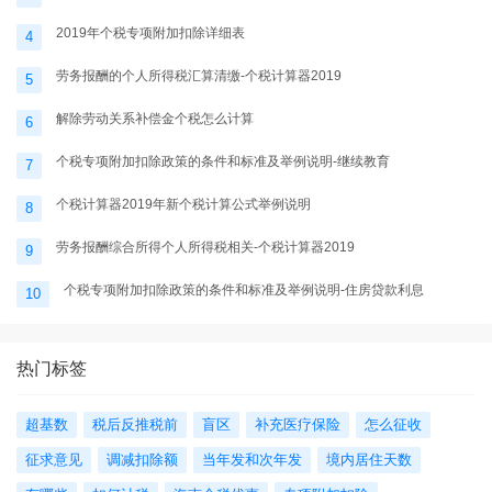
2019年个税专项附加扣除详细表
4
劳务报酬的个人所得税汇算清缴-个税计算器2019
5
解除劳动关系补偿金个税怎么计算
6
个税专项附加扣除政策的条件和标准及举例说明-继续教育
7
个税计算器2019年新个税计算公式举例说明
8
劳务报酬综合所得个人所得税相关-个税计算器2019
9
个税专项附加扣除政策的条件和标准及举例说明-住房贷款利息
10
热门标签
超基数
税后反推税前
盲区
补充医疗保险
怎么征收
征求意见
调减扣除额
当年发和次年发
境内居住天数