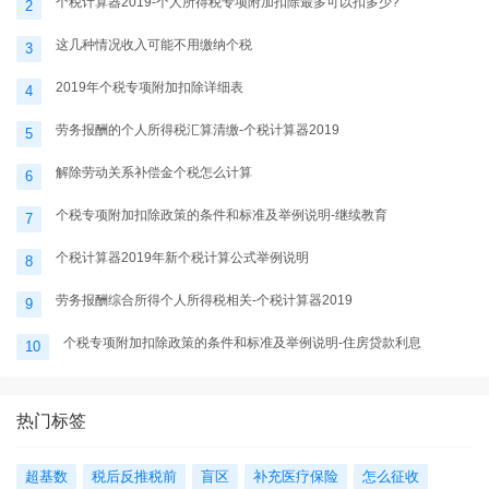
个税计算器2019-个人所得税专项附加扣除最多可以扣多少?
2
这几种情况收入可能不用缴纳个税
3
2019年个税专项附加扣除详细表
4
劳务报酬的个人所得税汇算清缴-个税计算器2019
5
解除劳动关系补偿金个税怎么计算
6
个税专项附加扣除政策的条件和标准及举例说明-继续教育
7
个税计算器2019年新个税计算公式举例说明
8
劳务报酬综合所得个人所得税相关-个税计算器2019
9
个税专项附加扣除政策的条件和标准及举例说明-住房贷款利息
10
热门标签
超基数
税后反推税前
盲区
补充医疗保险
怎么征收