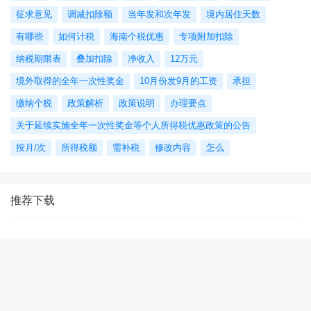
征求意见
调减扣除额
当年发和次年发
境内居住天数
有哪些
如何计税
海南个税优惠
专项附加扣除
纳税期限表
叠加扣除
净收入
12万元
境外取得的全年一次性奖金
10月份发9月的工资
承担
缴纳个税
政策解析
政策说明
办理要点
关于延续实施全年一次性奖金等个人所得税优惠政策的公告
按月/次
所得税额
需补税
修改内容
怎么
推荐下载