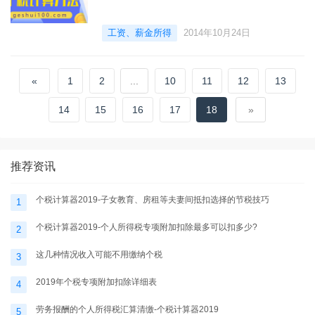
工资、薪金所得
2014年10月24日
«
1
2
...
10
11
12
13
14
15
16
17
18
»
推荐资讯
个税计算器2019-子女教育、房租等夫妻间抵扣选择的节税技巧
1
个税计算器2019-个人所得税专项附加扣除最多可以扣多少?
2
这几种情况收入可能不用缴纳个税
3
2019年个税专项附加扣除详细表
4
劳务报酬的个人所得税汇算清缴-个税计算器2019
5