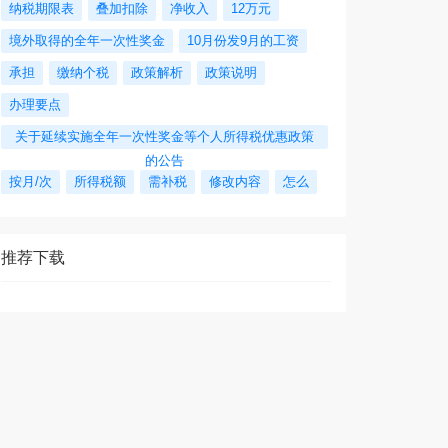
纳税期限表
叠加扣除
净收入
12万元
境外取得的全年一次性奖金
10月份发9月的工资
承担
缴纳个税
政策解析
政策说明
办理要点
关于延续实施全年一次性奖金等个人所得税优惠政策
的公告
按月/次
所得税额
需补税
修改内容
怎么
推荐下载