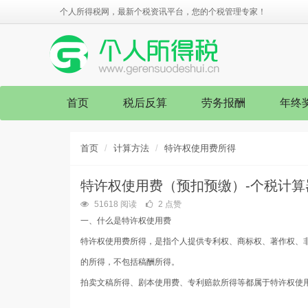
个人所得税网，最新个税资讯平台，您的个税管理专家！
首页
税后反算
劳务报酬
年终
首页
计算方法
特许权使用费所得
特许权使用费（预扣预缴）-个税计算器
51618 阅读
2 点赞
一、什么是特许权使用费
特许权使用费所得，是指个人提供专利权、商标权、著作权、
的所得，不包括稿酬所得。
拍卖文稿所得、剧本使用费、专利赔款所得等都属于特许权使