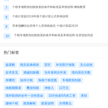
个税专项附加扣除政策的条件和标准及举例说明-继续教育
7
个税计算器2019年新个税计算公式举例说明
8
劳务报酬综合所得个人所得税相关-个税计算器2019
9
个税专项附加扣除政策的条件和标准及举例说明-住房贷款利息
10
热门标签
超基数
税后反推税前
盲区
补充医疗保险
怎么征收
征求意见
调减扣除额
当年发和次年发
境内居住天数
有哪些
如何计税
海南个税优惠
专项附加扣除
纳税期限表
叠加扣除
净收入
12万元
境外取得的全年一次性奖金
10月份发9月的工资
承担
缴纳个税
政策解析
政策说明
办理要点