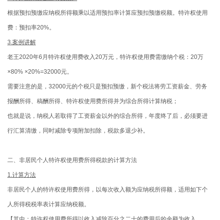
根据预扣预缴应纳税所得额乘以适用预扣率计算应预扣预缴税额。特许权使用
费：预扣率20%。
3.案例讲解
老王2020年6月特许权使用费收入20万元，特许权使用费需缴纳个税：20万
×80% ×20%=32000元。
需要注意的是，32000元的个税只是预扣预缴，新个税法将劳工资薪金、劳务
报酬所得、稿酬所得、特许权使用费所得并为综合所得计算纳税；
也就是说，纳税人若取得了工资薪金以外的综合所得，年度终了后，必须要进
行汇算清缴，同时减除专项附加扣除，税款多退少补。
二、非居民个人特许权使用费所得税款的计算方法
1.计算方法
非居民个人的特许权使用费所得，以每次收入额为应纳税所得额，适用如下个
人所得税税率表计算应纳税额。
【其中：特许权使用费所得以收入减除百分之二十的费用后的余额为收入