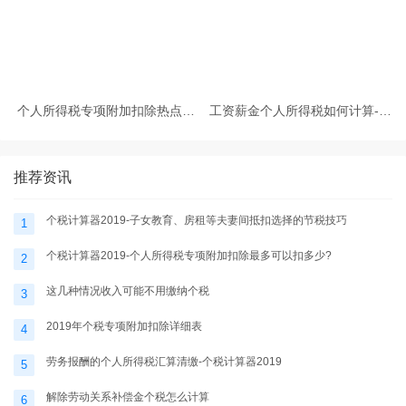
个人所得税专项附加扣除热点问
工资薪金个人所得税如何计算-个
题-个税计算器2025
税计算器2025
推荐资讯
个税计算器2019-子女教育、房租等夫妻间抵扣选择的节税技巧
1
个税计算器2019-个人所得税专项附加扣除最多可以扣多少?
2
这几种情况收入可能不用缴纳个税
3
2019年个税专项附加扣除详细表
4
劳务报酬的个人所得税汇算清缴-个税计算器2019
5
解除劳动关系补偿金个税怎么计算
6