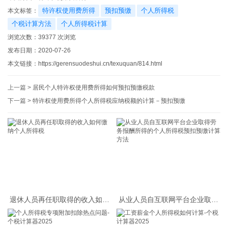
特许权使用费所得
预扣预缴
个人所得税
本文标签：
个税计算方法
个人所得税计算
浏览次数：
39377
次浏览
发布日期：2020-07-26
本文链接：
https://gerensuodeshui.cn/texuquan/814.html
上一篇 >
居民个人特许权使用费所得如何预扣预缴税款
下一篇 >
特许权使用费所得个人所得税应纳税额的计算－预扣预缴
退休人员再任职取得的收入如何
从业人员自互联网平台企业取得
缴纳个人所得税
劳务报酬所得的个人所得税预扣
预缴计算方法