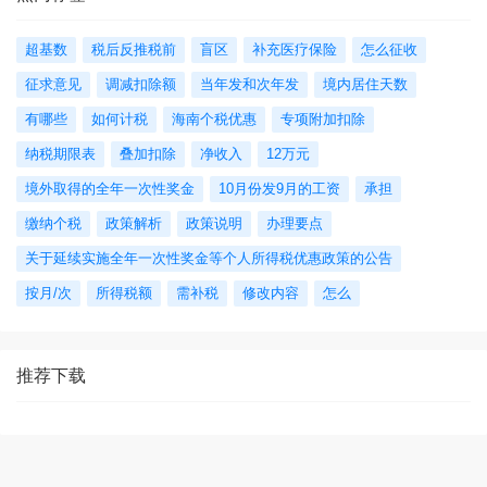
超基数
税后反推税前
盲区
补充医疗保险
怎么征收
征求意见
调减扣除额
当年发和次年发
境内居住天数
有哪些
如何计税
海南个税优惠
专项附加扣除
纳税期限表
叠加扣除
净收入
12万元
境外取得的全年一次性奖金
10月份发9月的工资
承担
缴纳个税
政策解析
政策说明
办理要点
关于延续实施全年一次性奖金等个人所得税优惠政策的公告
按月/次
所得税额
需补税
修改内容
怎么
推荐下载