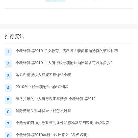
推荐资讯
个税计算器2019-子女教育、房租等夫妻间抵扣选择的节税技巧
1
个税计算器2019-个人所得税专项附加扣除最多可以扣多少?
2
这几种情况收入可能不用缴纳个税
3
2019年个税专项附加扣除详细表
4
劳务报酬的个人所得税汇算清缴-个税计算器2019
5
解除劳动关系补偿金个税怎么计算
6
个税专项附加扣除政策的条件和标准及举例说明-继续教育
7
个税计算器2019年新个税计算公式举例说明
8