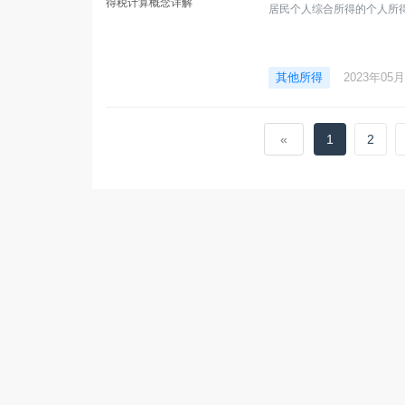
居民个人综合所得的个人所
其他所得
2023年05
«
1
2