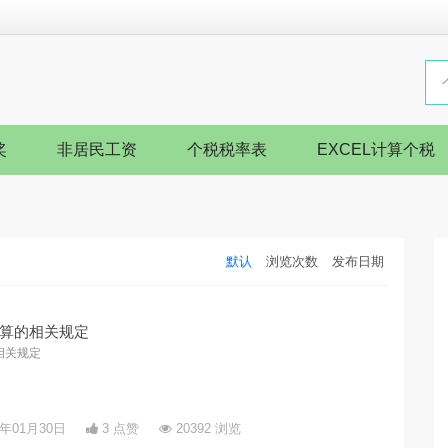
奖
非居民工资
个税税率表
EXCEL计算个税
默认
浏览次数
发布日期
算的相关规定
相关规定
5年01月30日
3 点赞
20392 浏览