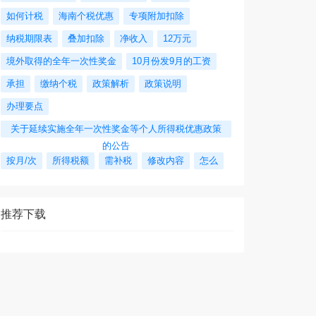
如何计税
海南个税优惠
专项附加扣除
纳税期限表
叠加扣除
净收入
12万元
境外取得的全年一次性奖金
10月份发9月的工资
承担
缴纳个税
政策解析
政策说明
办理要点
关于延续实施全年一次性奖金等个人所得税优惠政策
的公告
按月/次
所得税额
需补税
修改内容
怎么
推荐下载