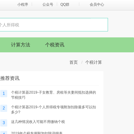
小程序
公众号
QQ群
会员中心
计算方法
个税资讯
首页
个税计算
推荐资讯
个税计算器2019-子女教育、房租等夫妻间抵扣选择的
1
节税技巧
个税计算器2019-个人所得税专项附加扣除最多可以扣
2
多少?
这几种情况收入可能不用缴纳个税
3
2019年个税专项附加扣除详细表