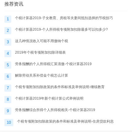
推荐资讯
个税计算器2019-子女教育、房租等夫妻间抵扣选择的节税技巧
1
个税计算器2019-个人所得税专项附加扣除最多可以扣多少?
2
这几种情况收入可能不用缴纳个税
3
2019年个税专项附加扣除详细表
4
劳务报酬的个人所得税汇算清缴-个税计算器2019
5
解除劳动关系补偿金个税怎么计算
6
个税专项附加扣除政策的条件和标准及举例说明-继续教育
7
个税计算器2019年新个税计算公式举例说明
8
劳务报酬综合所得个人所得税相关-个税计算器2019
9
个税专项附加扣除政策的条件和标准及举例说明-住房贷款利息
10