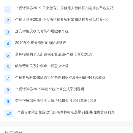
个税计算器2019-子女教育、房租等夫妻间抵扣选择的节税技巧
1
个税计算器2019-个人所得税专项附加扣除最多可以扣多少?
2
这几种情况收入可能不用缴纳个税
3
2019年个税专项附加扣除详细表
4
劳务报酬的个人所得税汇算清缴-个税计算器2019
5
解除劳动关系补偿金个税怎么计算
6
个税专项附加扣除政策的条件和标准及举例说明-继续教育
7
个税计算器2019年新个税计算公式举例说明
8
劳务报酬综合所得个人所得税相关-个税计算器2019
9
个税专项附加扣除政策的条件和标准及举例说明-住房贷款利息
10