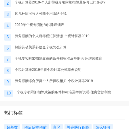
个税计算器2019-个人所得税专项附加扣除最多可以扣多少?
2
这几种情况收入可能不用缴纳个税
3
2019年个税专项附加扣除详细表
4
劳务报酬的个人所得税汇算清缴-个税计算器2019
5
解除劳动关系补偿金个税怎么计算
6
个税专项附加扣除政策的条件和标准及举例说明-继续教育
7
个税计算器2019年新个税计算公式举例说明
8
劳务报酬综合所得个人所得税相关-个税计算器2019
9
个税专项附加扣除政策的条件和标准及举例说明-住房贷款利息
10
热门标签
超基数
税后反推税前
盲区
补充医疗保险
怎么征收