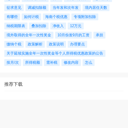
征求意见
调减扣除额
当年发和次年发
境内居住天数
有哪些
如何计税
海南个税优惠
专项附加扣除
纳税期限表
叠加扣除
净收入
12万元
境外取得的全年一次性奖金
10月份发9月的工资
承担
缴纳个税
政策解析
政策说明
办理要点
关于延续实施全年一次性奖金等个人所得税优惠政策的公告
按月/次
所得税额
需补税
修改内容
怎么
推荐下载