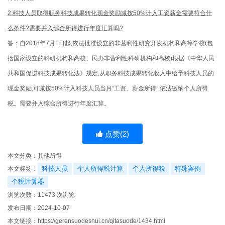
2.科技人员取得职务科技成果转化现金奖励减按50%计入工资薪金需要符合什
么条件?需要并入综合所得进行年度汇算吗?
答：自2018年7月1日起,依法批准设立的非营利性研究开发机构和高等学校(包
括国家设立的科研机构和高校、民办非营利性科研机构和高校)根据《中华人民
共和国促进科技成果转化法》规定,从职务科技成果转化收入中给予科技人员的
现金奖励,可减按50%计入科技人员当月“工资、薪金所得”,依法缴纳个人所得
税。需要并入综合所得进行年度汇算。
点赞(
2
)
本文分类：
其他所得
科技人员
个人所得税计算
个人所得税
特殊案例
本文标签：
个税计算器
浏览次数：
11473
次浏览
发布日期：2024-10-07
本文链接：
https://gerensuodeshui.cn/qitasuode/1434.html