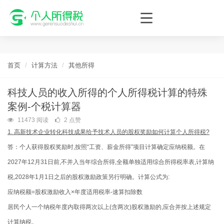
个人所得税网，最新个税资讯平台，您的个税管理专家！
首页
计算方法
其他所得
科技人员的收入所得的个人所得税计算的特殊
案例-个税计算器
11473 阅读
2 点赞
1. 高新技术企业转化科技成果给予技术人员的股权奖励如何计算个人所得税?
答：个人获得股权奖励时,按照“工资、薪金所得”项目计算确定应纳税额。在
2027年12月31日前,不并入当年综合所得,全额单独适用综合所得税率表,计算纳
税,2028年1月1日之后的股权激励政策另行明确。计算公式为:
应纳税额=股权激励收入×年度适用税率-速算扣除数
居民个人一个纳税年度内取得两次以上(含两次)股权激励的,应合并按上述规定
计算纳税。