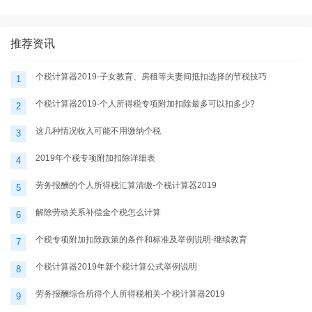
税计算器2025
题-个税计算器2025
推荐资讯
个税计算器2019-子女教育、房租等夫妻间抵扣选择的节税技巧
1
个税计算器2019-个人所得税专项附加扣除最多可以扣多少?
2
这几种情况收入可能不用缴纳个税
3
2019年个税专项附加扣除详细表
4
劳务报酬的个人所得税汇算清缴-个税计算器2019
5
解除劳动关系补偿金个税怎么计算
6
个税专项附加扣除政策的条件和标准及举例说明-继续教育
7
个税计算器2019年新个税计算公式举例说明
8
劳务报酬综合所得个人所得税相关-个税计算器2019
9