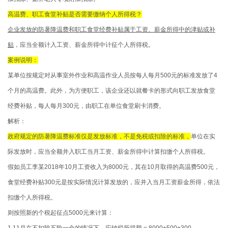
高温费、职工食堂补贴是否需要缴纳个人所得税？
企业发放的防暑降温费和职工食堂经费补贴属于工资、薪金所得中的津贴或补
贴
，应当全额计入工资、薪金所得中计征个人所得税。
案例说明：
某单位按规定对从事室外作业和高温作业人员按每人每月500元的标准发放了4
个月的高温费。此外，为方便职工，该企业还以就餐卡的形式向职工发放食堂
经费补贴，每人每月300元，由职工在单位食堂刷卡消费。
解析：
政府规定的防暑降温费标准仅是发放标准，不是免税或扣除的标准，
单位在实
际发放时，应当全额并入职工当月工资、薪金所得中计算扣缴个人所得税。
假如员工李某2018年10月工资收入为8000元，其在10月取得的高温费500元，
食堂经费补贴300元是按实际情况计算发放的，应并入当月工资薪金所得，依法
扣缴个人所得税。
则按照新的个税起征点5000元来计算：
1 11月在不扣除五险一金的情况下，应纳税所得额 = 8000+500+300-