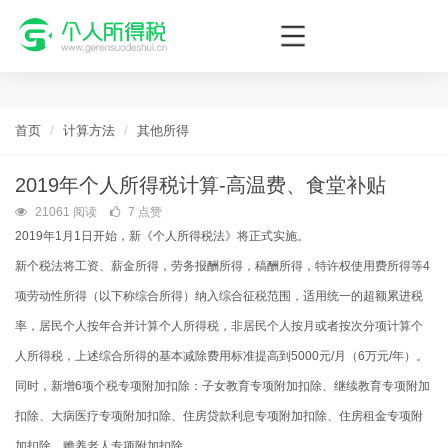
个人所得税网，最新个税资讯平台，您的个税管理专家！
首页
计算方法
其他所得
2019年个人所得税计算-高温费、食堂补贴
21061 阅读
7 点赞
2019年1月1日开始，新《个人所得税法》将正式实施。
新个税法将工资、薪金所得，劳务报酬所得，稿酬所得，特许权使用费所得等4
项劳动性所得（以下称综合所得）纳入综合征税范围，适用统一的超额累进税
率，居民个人按年合并计算个人所得税，非居民个人按月或者按次分项计算个
人所得税，上述综合所得的基本减除费用标准提高到5000元/月（6万元/年）。
同时，新增6项个税专项附加扣除：子女教育专项附加扣除、继续教育专项附加
扣除、大病医疗专项附加扣除、住房贷款利息专项附加扣除、住房租金专项附
加扣除、赡养老人专项附加扣除。