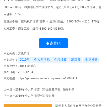
5000=3800元，根据最新的个税税率表，超过3,000元至12,000元的部分，适
用税率：10%
应缴纳个税 = 应纳税所得额*税率 － 速算扣除数 = 3800*10% －210= 170元
实发工资 = 应发工资－缴税=8800-140=8630元
点赞(
7
)
本文分类：
其他所得
2019年
个人所得税
个税计算
高温费
食堂补贴
本文标签：
浏览次数：
21061
次浏览
发布日期：2018-12-04
本文链接：
https://gerensuodeshui.cn/qitasuode/509.html
上一篇 >
2019年个人所得税计算-差旅费津贴、误餐补助
下一篇 >
2019年个人所得税计算-安家费