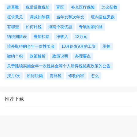
超基数
税后反推税前
盲区
补充医疗保险
怎么征收
征求意见
调减扣除额
当年发和次年发
境内居住天数
有哪些
如何计税
海南个税优惠
专项附加扣除
纳税期限表
叠加扣除
净收入
12万元
境外取得的全年一次性奖金
10月份发9月的工资
承担
缴纳个税
政策解析
政策说明
办理要点
关于延续实施全年一次性奖金等个人所得税优惠政策的公告
按月/次
所得税额
需补税
修改内容
怎么
推荐下载