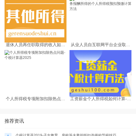
退休人员再任职取得的收入如何
从业人员自互联网平台企业取得
缴纳个人所得税
劳务报酬所得的个人所得税预扣
预缴计算方法
个人所得税专项附加扣除热点问
工资薪金个人所得税如何计算-个
题-个税计算器2025
税计算器2025
推荐资讯
个税计算器2019-子女教育、房租等夫妻间抵扣选择的节税技巧