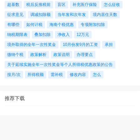
超基数
税后反推税前
盲区
补充医疗保险
怎么征收
征求意见
调减扣除额
当年发和次年发
境内居住天数
有哪些
如何计税
海南个税优惠
专项附加扣除
纳税期限表
叠加扣除
净收入
12万元
境外取得的全年一次性奖金
10月份发9月的工资
承担
缴纳个税
政策解析
政策说明
办理要点
关于延续实施全年一次性奖金等个人所得税优惠政策的公告
按月/次
所得税额
需补税
修改内容
怎么
推荐下载