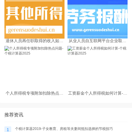
退休人员再任职取得的收入如何
从业人员自互联网平台企业取得
缴纳个人所得税
劳务报酬所得的个人所得税预扣
预缴计算方法
个人所得税专项附加扣除热点问
工资薪金个人所得税如何计算-个
题-个税计算器2025
税计算器2025
推荐资讯
个税计算器2019-子女教育、房租等夫妻间抵扣选择的节税技巧
1