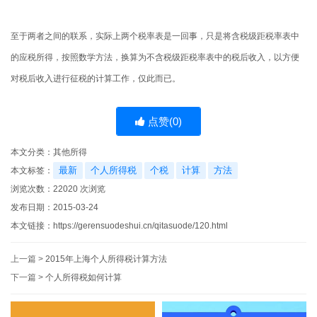
至于两者之间的联系，实际上两个税率表是一回事，只是将含税级距税率表中
的应税所得，按照数学方法，换算为不含税级距税率表中的税后收入，以方便
对税后收入进行征税的计算工作，仅此而已。
点赞(
0
)
本文分类：
其他所得
最新
个人所得税
个税
计算
方法
本文标签：
浏览次数：
22020
次浏览
发布日期：2015-03-24
本文链接：
https://gerensuodeshui.cn/qitasuode/120.html
上一篇 >
2015年上海个人所得税计算方法
下一篇 >
个人所得税如何计算