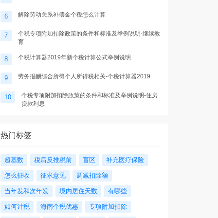
解除劳动关系补偿金个税怎么计算
6
个税专项附加扣除政策的条件和标准及举例说明-继续教
7
育
个税计算器2019年新个税计算公式举例说明
8
劳务报酬综合所得个人所得税相关-个税计算器2019
9
个税专项附加扣除政策的条件和标准及举例说明-住房
10
贷款利息
热门标签
超基数
税后反推税前
盲区
补充医疗保险
怎么征收
征求意见
调减扣除额
当年发和次年发
境内居住天数
有哪些
如何计税
海南个税优惠
专项附加扣除