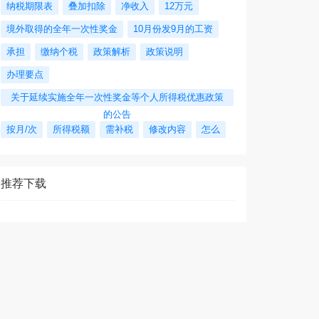
纳税期限表
叠加扣除
净收入
12万元
境外取得的全年一次性奖金
10月份发9月的工资
承担
缴纳个税
政策解析
政策说明
办理要点
关于延续实施全年一次性奖金等个人所得税优惠政策
的公告
按月/次
所得税额
需补税
修改内容
怎么
推荐下载