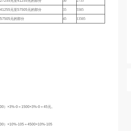
27255
元至
41255
元的部分
30
2755
41255
元至
57505
元的部分
35
5505
57505
元的部分
45
13505
。
00
）×
3%-0
＝
1500
×
3%-0
＝
45元
。
00
）×
10%-105
＝
4500
×
10%-105