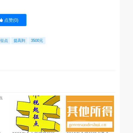
点赞(
0
)
起征点
提高到
3500元