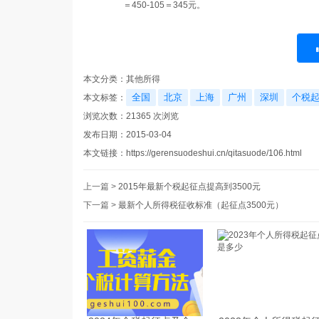
＝
450-105
＝
345元
。
本文分类：
其他所得
全国
北京
上海
广州
深圳
个税
本文标签：
浏览次数：
21365
次浏览
发布日期：2015-03-04
本文链接：
https://gerensuodeshui.cn/qitasuode/106.html
上一篇 >
2015年最新个税起征点提高到3500元
下一篇 >
最新个人所得税征收标准（起征点3500元）