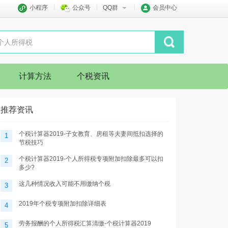
小程序
公众号
QQ群
会员中心
计算方法
个税资讯
推荐资讯
个税计算器2019-子女教育、房租等夫妻间抵扣选择的
1
节税技巧
个税计算器2019-个人所得税专项附加扣除最多可以扣
2
多少?
这几种情况收入可能不用缴纳个税
3
2019年个税专项附加扣除详细表
4
劳务报酬的个人所得税汇算清缴-个税计算器2019
5