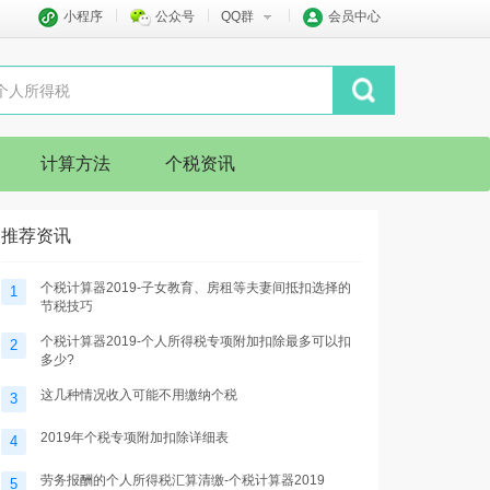
小程序
公众号
QQ群
会员中心
计算方法
个税资讯
推荐资讯
个税计算器2019-子女教育、房租等夫妻间抵扣选择的
1
节税技巧
个税计算器2019-个人所得税专项附加扣除最多可以扣
2
多少?
这几种情况收入可能不用缴纳个税
3
2019年个税专项附加扣除详细表
4
劳务报酬的个人所得税汇算清缴-个税计算器2019
5