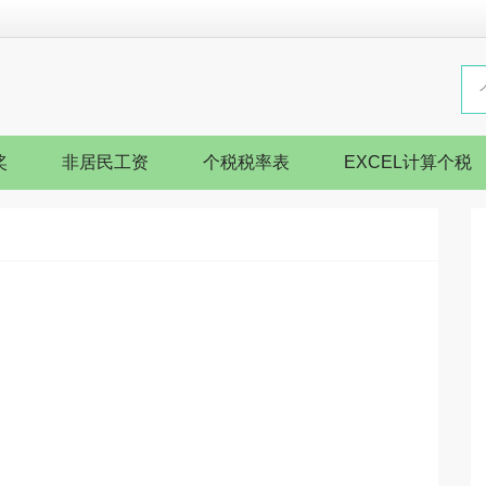
奖
非居民工资
个税税率表
EXCEL计算个税