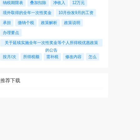
纳税期限表
叠加扣除
净收入
12万元
境外取得的全年一次性奖金
10月份发9月的工资
承担
缴纳个税
政策解析
政策说明
办理要点
关于延续实施全年一次性奖金等个人所得税优惠政策
的公告
按月/次
所得税额
需补税
修改内容
怎么
推荐下载