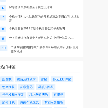
解除劳动关系补偿金个税怎么计算
6
个税专项附加扣除政策的条件和标准及举例说明-继续教
7
育
个税计算器2019年新个税计算公式举例说明
8
劳务报酬综合所得个人所得税相关-个税计算器2019
9
个税专项附加扣除政策的条件和标准及举例说明-住房
10
贷款利息
热门标签
超基数
税后反推税前
盲区
补充医疗保险
怎么征收
征求意见
调减扣除额
当年发和次年发
境内居住天数
有哪些
如何计税
海南个税优惠
专项附加扣除