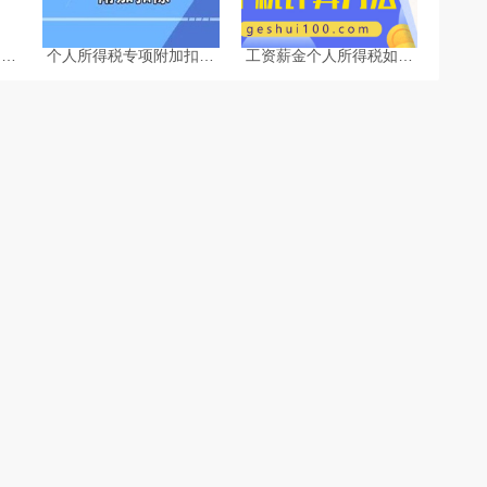
台企
个人所得税专项附加扣除
工资薪金个人所得税如何
的个
热点问题-个税计算器
计算-个税计算器2025
算方
2025