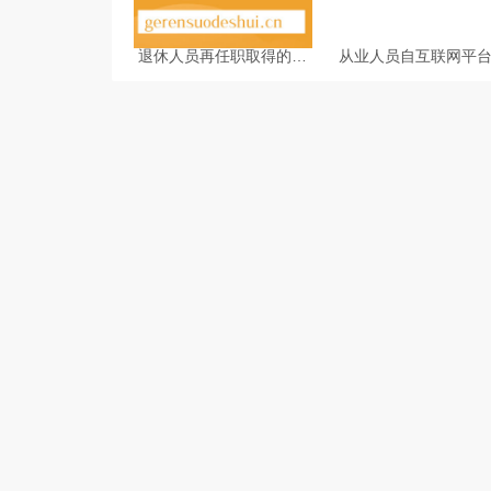
退休人员再任职取得的收
从业人员自互联网平
入如何缴纳个人所得税
业取得劳务报酬所得
人所得税预扣预缴计
法