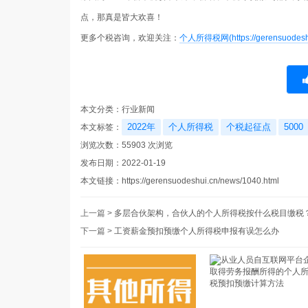
点，那真是皆大欢喜！
更多个税咨询，欢迎关注：
个人所得税网(https://gerensuodeshu
本文分类：
行业新闻
2022年
个人所得税
个税起征点
5000
本文标签：
浏览次数：
55903
次浏览
发布日期：2022-01-19
本文链接：
https://gerensuodeshui.cn/news/1040.html
上一篇 >
多层合伙架构，合伙人的个人所得税按什么税目缴税
下一篇 >
工资薪金预扣预缴个人所得税申报有误怎么办