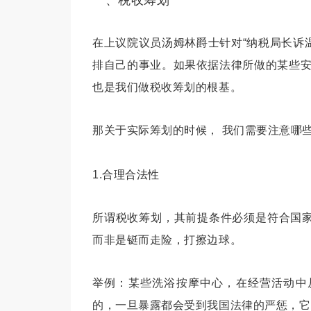
一、税收筹划
在上议院议员汤姆林爵士针对“
纳税局长诉
排自己的事业。如果依据法律所做的某些
也是我们做税收筹划的根基。
那关于实际筹划的时候， 我们需要注意哪
1.合理合法性
所谓税收筹划，其前提条件必须是符合国
而非是铤而走险，打擦边球。
举例：某些洗浴按摩中心，在经营活动中
的，一旦暴露都会受到我国法律的严惩，它