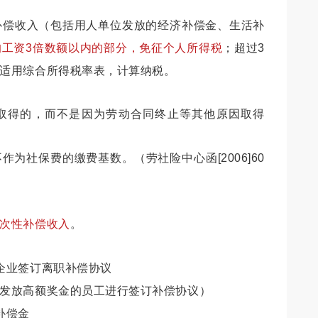
补偿收入（包括用人单位发放的经济补偿金、生活补
均工资3倍数额以内的部分，免征个人所得税
；超过3
适用综合所得税率表，计算纳税。
同取得的，而不是因为劳动合同终止等其他原因取得
作为社保费的缴费基数。（劳社险中心函[2006]60
次性补偿收入
。
企业签订离职补偿协议
发放高额奖金的员工进行签订补偿协议）
补偿金