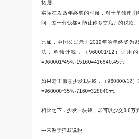
拓展
实际在发放年终奖的时候，对于单独使用
间
，差一分钱都可能让你多交几万的税款。
比如，中国公民老王2019年的年终奖为9
法，单独计税，（
960001/12
）适用的
=960001*45%-15160=416840.45元
如果老王愿意少发1块钱，
（960000/
=960000*35%-7160=
328840元。
相比之下，少发一块钱，却可以少交8.8万
---来源于猫叔说税