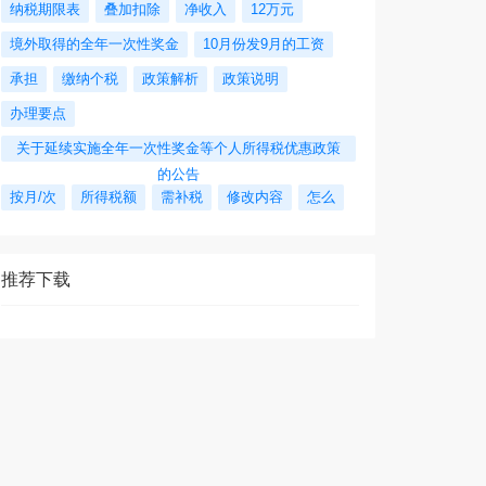
纳税期限表
叠加扣除
净收入
12万元
境外取得的全年一次性奖金
10月份发9月的工资
承担
缴纳个税
政策解析
政策说明
办理要点
关于延续实施全年一次性奖金等个人所得税优惠政策
的公告
按月/次
所得税额
需补税
修改内容
怎么
推荐下载