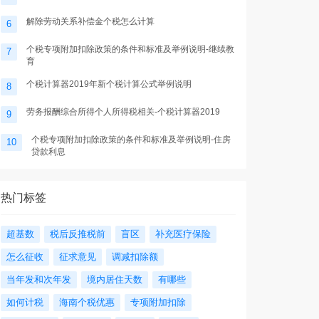
解除劳动关系补偿金个税怎么计算
6
个税专项附加扣除政策的条件和标准及举例说明-继续教
7
育
个税计算器2019年新个税计算公式举例说明
8
劳务报酬综合所得个人所得税相关-个税计算器2019
9
个税专项附加扣除政策的条件和标准及举例说明-住房
10
贷款利息
热门标签
超基数
税后反推税前
盲区
补充医疗保险
怎么征收
征求意见
调减扣除额
当年发和次年发
境内居住天数
有哪些
如何计税
海南个税优惠
专项附加扣除