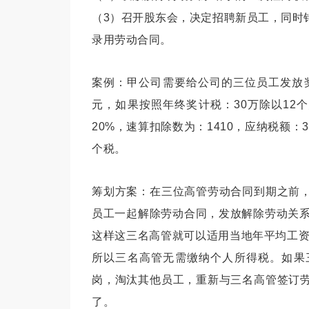
（3）召开股东会，决定招聘新员工，同时
录用劳动合同。
案例：
甲公司需要给公司的三位员工发放奖
元，如果按照年终奖计税：30万除以12个
20%，速算扣除数为：1410，应纳税额：3000
个税。
筹划方案：
在三位高管劳动合同到期之前
员工一起解除劳动合同，发放解除劳动关系
这样这三名高管就可以适用当地年平均工资
所以三名高管无需缴纳个人所得税。如果
岗，淘汰其他员工，重新与三名高管签订
了。