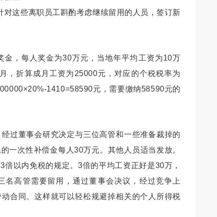
针对这些离职员工斟酌考虑继续留用的人员，签订新
金，每人奖金为30万元，当地年平均工资为10万
月，折算成月工资为25000元，对应的个税税率为
00×20%-1410=58590元，需要缴纳58590元的
，经过董事会研究决定与三位高管和一些准备裁掉的
的一次性补偿金每人30万元。其他人员适当发放。
3倍以内免税的规定。3倍的平均工资正好是30万，
三名高管需要留用，通过董事会决议，经过竞争上
劳动合同。这样就可以轻松规避掉相关的个人所得税