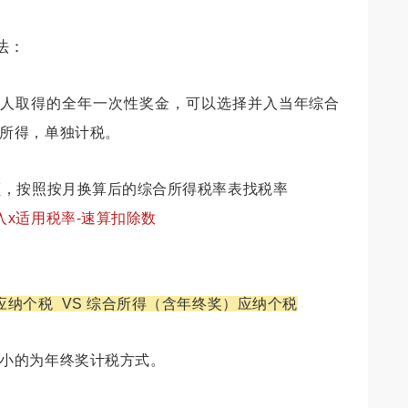
法：
个人取得的全年一次性奖金，可以选择并入当年综合
所得，单独计税。
额，按照按月换算后的综合所得税率表找税率
入x适用税率-速算扣除数
纳个税 VS 综合所得（含年终奖）应纳个税
小的为年终奖计税方式。