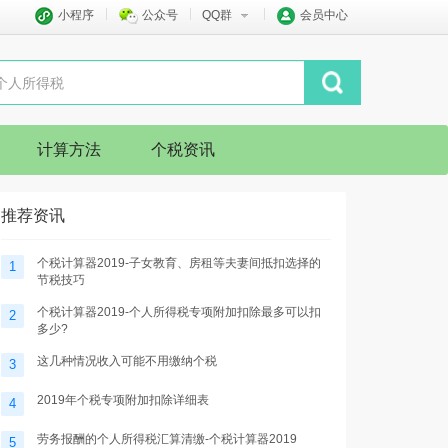
小程序
公众号
QQ群
会员中心
计算方法
个税资讯
推荐资讯
个税计算器2019-子女教育、房租等夫妻间抵扣选择的
1
节税技巧
个税计算器2019-个人所得税专项附加扣除最多可以扣
2
多少?
这几种情况收入可能不用缴纳个税
3
2019年个税专项附加扣除详细表
4
劳务报酬的个人所得税汇算清缴-个税计算器2019
5