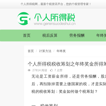
个人所得税网，最新个税资讯平台，您的个税管理专家！
首页
税后反算
劳务报酬
年终
首页
计算方法
年终奖
个人所得税税收筹划之年终奖金所得
27814 阅读
7 点赞
无论是工资薪金所得，还是劳务报酬，股
后，再扣除掉需要上缴国家的税，才是实
税的税收筹划：奖金如何做个税筹划？