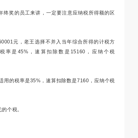
年终奖的员工来讲，一定要注意
应纳税所得额的区
60001元，老王选择不并入当年综合所得的计税方
税率是45%，速算扣除数是15160，应纳个税
12）适用的税率是35%，速算扣除数是7160，应纳个税
元的个税。