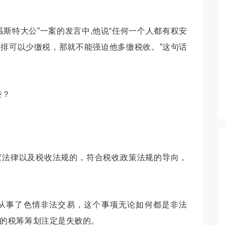
温斯特大公
”一案的发言中,他说“
任何一个人都有权安
安排可以少缴税，那就不能强迫他多缴税收。
”这句话
些？
家法律以及税收法规的，符合税收政策法规的导向，
从事了色情非法交易，这个事项无论如何都是非法
的税筹筹划注定是失败的。