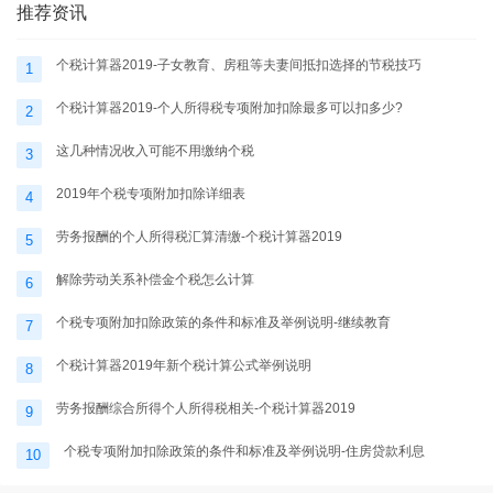
推荐资讯
个税计算器2019-子女教育、房租等夫妻间抵扣选择的节税技巧
1
个税计算器2019-个人所得税专项附加扣除最多可以扣多少?
2
这几种情况收入可能不用缴纳个税
3
2019年个税专项附加扣除详细表
4
劳务报酬的个人所得税汇算清缴-个税计算器2019
5
解除劳动关系补偿金个税怎么计算
6
个税专项附加扣除政策的条件和标准及举例说明-继续教育
7
个税计算器2019年新个税计算公式举例说明
8
劳务报酬综合所得个人所得税相关-个税计算器2019
9
个税专项附加扣除政策的条件和标准及举例说明-住房贷款利息
10