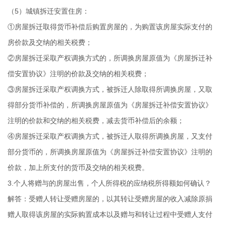
（5）城镇拆迁安置住房：
①房屋拆迁取得货币补偿后购置房屋的，为购置该房屋实际支付的
房价款及交纳的相关税费；
②房屋拆迁采取产权调换方式的，所调换房屋原值为《房屋拆迁补
偿安置协议》注明的价款及交纳的相关税费；
③房屋拆迁采取产权调换方式，被拆迁人除取得所调换房屋，又取
得部分货币补偿的，所调换房屋原值为《房屋拆迁补偿安置协议》
注明的价款和交纳的相关税费，减去货币补偿后的余额；
④房屋拆迁采取产权调换方式，被拆迁人取得所调换房屋，又支付
部分货币的，所调换房屋原值为《房屋拆迁补偿安置协议》注明的
价款，加上所支付的货币及交纳的相关税费。
3.个人将赠与的房屋出售，个人所得税的应纳税所得额如何确认？
解答：受赠人转让受赠房屋的，以其转让受赠房屋的收入减除原捐
赠人取得该房屋的实际购置成本以及赠与和转让过程中受赠人支付