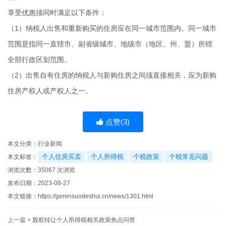
享受优惠须同时满足以下条件：
（1）纳税人出售和重新购买的住房应在同一城市范围内。同一城市
范围是指同一直辖市、副省级城市、地级市（地区、州、盟）所辖
全部行政区划范围。
（2）出售自有住房的纳税人与新购住房之间须直接相关，应为新购
住房产权人或产权人之一。
点赞(
3
)
本文分类：
行业新闻
个人住房买卖
个人所得税
个税政策
个税常见问题
本文标签：
浏览次数：
35067
次浏览
发布日期：2023-08-27
本文链接：
https://gerensuodeshui.cn/news/1301.html
上一篇 >
股权转让个人所得税相关政策热点问答