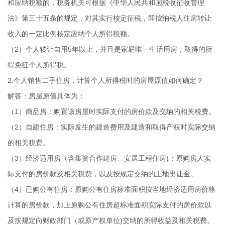
和应纳税额的，税务机关可根据《中华人民共和国税收征收管理
法》第三十五条的规定，对其实行核定征税，即按纳税人住房转让
收入的一定比例核定应纳个人所得税额。
（2）个人转让自用5年以上，并且是家庭唯一生活用房，取得的所
得免征个人所得税。
2.个人销售二手住房，计算个人所得税时的房屋原值如何确定？
解答：房屋原值具体为：
（1）商品房：购置该房屋时实际支付的房价款及交纳的相关税费。
（2）自建住房：实际发生的建造费用及建造和取得产权时实际交纳
的相关税费。
（3）经济适用房（含集资合作建房、安居工程住房)：原购房人实
际支付的房价款及相关税费，以及按规定交纳的土地出让金。
（4）已购公有住房：原购公有住房标准面积按当地经济适用房价格
计算的房价款，加上原购公有住房超标准面积实际支付的房价款以
及按规定向财政部门（或原产权单位)交纳的所得收益及相关税费。