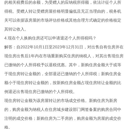
的相关税费后的余额，为受赠人的应纳税所得额，依法计征个人所
得税。受赠人转让受赠房屋价格明显偏低且无正当理由的，税务机
关可以依据该房屋的市场评估价格或其他合理方式确定的价格核定
其转让收入。
4.现在个人换购住房还可以申请退还个人所得税吗？
解答：自2022年10月1日至2023年12月31日，对出售自有住房并在
现住房出售后1年内在市场重新购买住房的纳税人，对其出售现住房
已缴纳的个人所得税予以退税优惠。其中，新购住房金额大于或等
于现住房转让金额的，全部退还已缴纳的个人所得税；新购住房金
额小于现住房转让金额的，按新购住房金额占现住房转让金额的比
例退还出售现住房已缴纳的个人所得税。
现住房转让金额为该房屋转让的市场成交价格。新购住房为新房
的，购房金额为纳税人在住房城乡建设部门网签备案的购房合同中
注明的成交价格；新购住房为二手房的，购房金额为房屋的成交价
格。