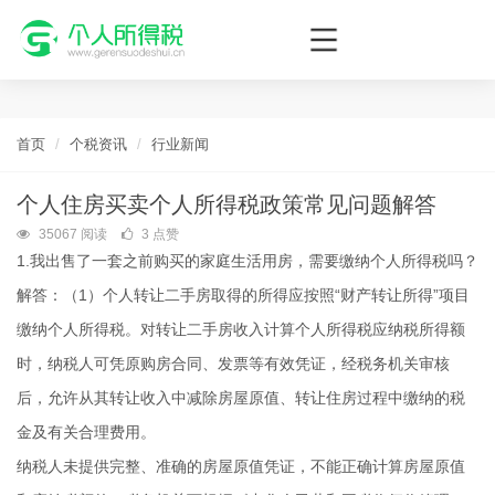
个人所得税网，最新个税资讯平台，您的个税管理专家！
首页
个税资讯
行业新闻
个人住房买卖个人所得税政策常见问题解答
35067 阅读
3 点赞
1.我出售了一套之前购买的家庭生活用房，需要缴纳个人所得税吗？
解答：（1）个人转让二手房取得的所得应按照“财产转让所得”项目
缴纳个人所得税。对转让二手房收入计算个人所得税应纳税所得额
时，纳税人可凭原购房合同、发票等有效凭证，经税务机关审核
后，允许从其转让收入中减除房屋原值、转让住房过程中缴纳的税
金及有关合理费用。
纳税人未提供完整、准确的房屋原值凭证，不能正确计算房屋原值