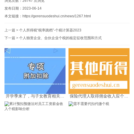
浏览次数：
26747
次浏览
发布日期：2023-06-14
本文链接：
https://gerensuodeshui.cn/news/1267.html
上一篇 >
个人所得税“税率跳档”-个税计算器2023
下一篇 >
个人独资企业、合伙企业个税的核定征收范围和方式
开学季来了，与子女教育相关的
保险代理人取得佣金收入应个税
个税专项附加扣除问答
如何计算-个税计算器