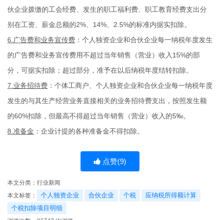
伙企业拨缴的工会经费、发生的职工福利费、职工教育经费支出分
别在工资、薪金总额的2%、14%、2.5%的标准内据实扣除。
6.广告费和业务宣传费
：个人独资企业和合伙企业每一纳税年度发生
的广告费和业务宣传费用不超过当年销售（营业）收入15%的部
分，可据实扣除；超过部分，准予在以后纳税年度结转扣除。
7.业务招待费
：个体工商户、个人独资企业和合伙企业每一纳税年度
发生的与其生产经营业务直接相关的业务招待费支出，按照发生额
的60%扣除，但最高不得超过当年销售（营业）收入的5‰。
8.准备金
：企业计提的各种准备金不得扣除。
点赞(
9
)
本文分类：
行业新闻
个人独资企业
合伙企业
个税
应纳税所得额计算
本文标签：
个税扣除项目明细