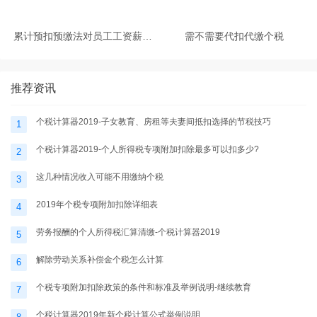
累计预扣预缴法对员工工资薪金
需不需要代扣代缴个税
收入个税影响分析
推荐资讯
个税计算器2019-子女教育、房租等夫妻间抵扣选择的节税技巧
1
个税计算器2019-个人所得税专项附加扣除最多可以扣多少?
2
这几种情况收入可能不用缴纳个税
3
2019年个税专项附加扣除详细表
4
劳务报酬的个人所得税汇算清缴-个税计算器2019
5
解除劳动关系补偿金个税怎么计算
6
个税专项附加扣除政策的条件和标准及举例说明-继续教育
7
个税计算器2019年新个税计算公式举例说明