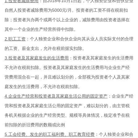
1.投资者减除费用
：自2018年10月1日起，个人独资企业和合伙企业
自然人投资者减除费用为5000元/月。投资者的工资不得在税前扣
除；投资者兴办两个或两个以上企业的，减除费用由投资者选择在
其中一个企业的生产经营所得中扣除。
2.职工工资
：个人独资企业和合伙企业向其从业人员实际支付的合理
的工资、薪金支出，允许在税前据实扣除。
3.投资者及其家庭发生的生活费用
：投资者及其家庭发生的生活费用
不允许在税前扣除。投资者及其家庭发生的生活费用与企业生产经
营费用混合在一起，并且难以划分的，全部视为投资者个人及其家
庭发生的生活费用，不允许在税前扣除。
4.企业生产经营和投资者及其家庭生活公用的固定资产
：企业生产经
营和投资者及其家庭生活公用的固定资产，难以划分的，由主管税
务机关根据企业的生产经营类型、规模等具体情况，核定准予在税
前扣除的折旧费用的数额或比例
5.工会经费、发生的职工福利费、职工教育经费
：个人独资企业和合