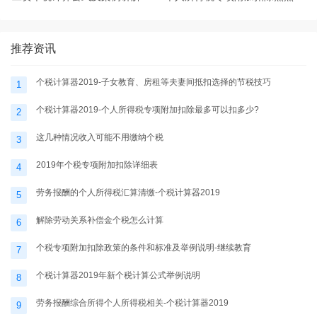
税计算器2025
题-个税计算器2025
推荐资讯
个税计算器2019-子女教育、房租等夫妻间抵扣选择的节税技巧
1
个税计算器2019-个人所得税专项附加扣除最多可以扣多少?
2
这几种情况收入可能不用缴纳个税
3
2019年个税专项附加扣除详细表
4
劳务报酬的个人所得税汇算清缴-个税计算器2019
5
解除劳动关系补偿金个税怎么计算
6
个税专项附加扣除政策的条件和标准及举例说明-继续教育
7
个税计算器2019年新个税计算公式举例说明
8
劳务报酬综合所得个人所得税相关-个税计算器2019
9