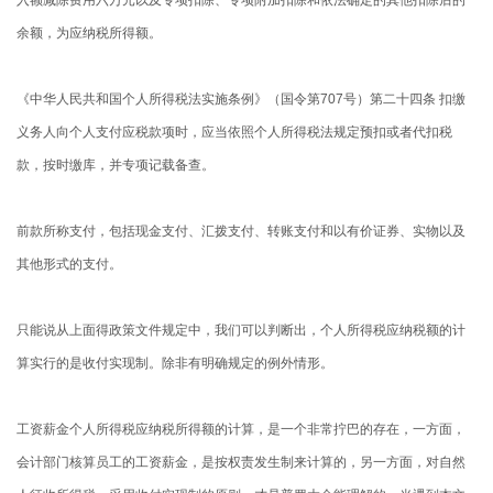
余额，为应纳税所得额。
《中华人民共和国个人所得税法实施条例》（国令第707号）第二十四条 扣缴
义务人向个人支付应税款项时，应当依照个人所得税法规定预扣或者代扣税
款，按时缴库，并专项记载备查。
前款所称支付，包括现金支付、汇拨支付、转账支付和以有价证券、实物以及
其他形式的支付。
只能说从上面得政策文件规定中，我们可以判断出，个人所得税应纳税额的计
算实行的是收付实现制。除非有明确规定的例外情形。
工资薪金个人所得税应纳税所得额的计算，是一个非常拧巴的存在，一方面，
会计部门核算员工的工资薪金，是按权责发生制来计算的，另一方面，对自然