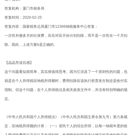
答复机构：厦门市税务局
答复时间：2020-02-25
答复内容：国家税务总局厦门市12366纳税服务中心答复：
一次性补缴多月的社保费，应在对应月份分别扣除，而不是一次性在一个月扣
除。因此，上述方案b是正确的。
【晶晶亮读后感】
这个问题看似很简单，其实很值得思考。因为它涉及了一个原则性的问题，也
就是在个人所得税应纳税所得额时，费用扣除应该执行权责发生制还是收付实
现制。但这个问题，在个人所得税法及相关政策文件中，并没有特别明确的规
定。
《中华人民共和国个人所得税法》（中华人民共和国主席令第九号）第六条规
定，应纳税所得额的计算：（一）居民个人的综合所得，以每一纳税年度的收
入额减除费用六万元以及专项扣除、专项附加扣除和依法确定的其他扣除后的