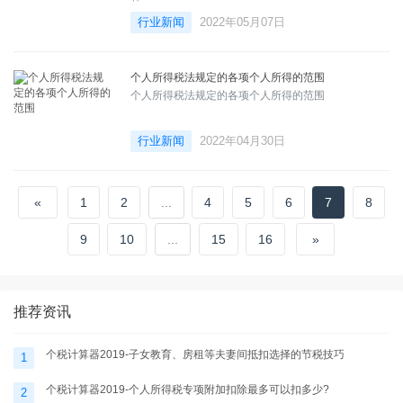
行业新闻
2022年05月07日
个人所得税法规定的各项个人所得的范围
个人所得税法规定的各项个人所得的范围
行业新闻
2022年04月30日
«
1
2
...
4
5
6
7
8
9
10
...
15
16
»
推荐资讯
个税计算器2019-子女教育、房租等夫妻间抵扣选择的节税技巧
1
个税计算器2019-个人所得税专项附加扣除最多可以扣多少?
2