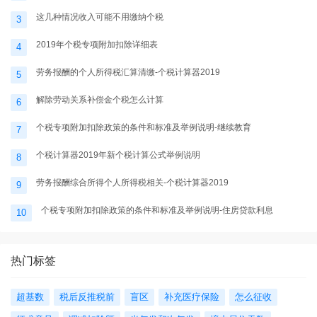
这几种情况收入可能不用缴纳个税
3
2019年个税专项附加扣除详细表
4
劳务报酬的个人所得税汇算清缴-个税计算器2019
5
解除劳动关系补偿金个税怎么计算
6
个税专项附加扣除政策的条件和标准及举例说明-继续教育
7
个税计算器2019年新个税计算公式举例说明
8
劳务报酬综合所得个人所得税相关-个税计算器2019
9
个税专项附加扣除政策的条件和标准及举例说明-住房贷款利息
10
热门标签
超基数
税后反推税前
盲区
补充医疗保险
怎么征收