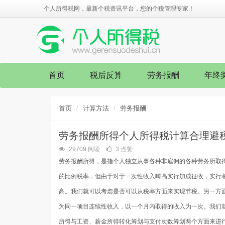
个人所得税网，最新个税资讯平台，您的个税管理专家！
首页
税后反算
劳务报酬
年终
首页
计算方法
劳务报酬
劳务报酬所得个人所得税计算合理避
29709 阅读
3 点赞
劳务报酬所得，是指个人独立从事各种非雇佣的各种劳务所取
的比例税率，但由于对于一次性收入畸高实行加成征收，实行
高。我们就可以考虑是否可以从税率方面来实现节税。另一方
为同一项目连续性收入，以一个月内取得的收入为一次。我们
所得与工资、薪金所得转化筹划与支付次数筹划两个方面来进