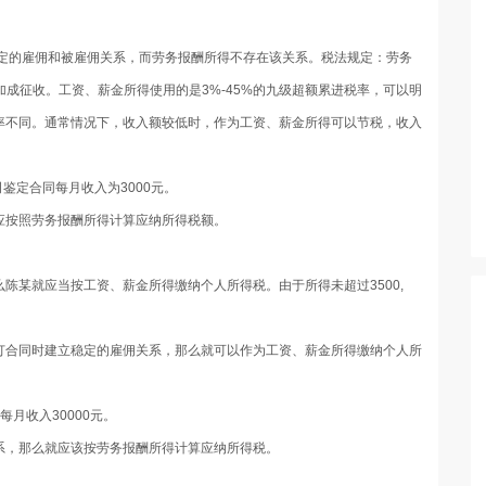
定的雇佣和被雇佣关系，而劳务报酬所得不存在该关系。税法规定：劳务
加成征收。工资、薪金所得使用的是3%-45%的九级超额累进税率，可以明
率不同。通常情况下，收入额较低时，作为工资、薪金所得可以节税，收入
鉴定合同每月收入为3000元。
应按照劳务报酬所得计算应纳所得税额。
陈某就应当按工资、薪金所得缴纳个人所得税。由于所得未超过3500,
订合同时建立稳定的雇佣关系，那么就可以作为工资、薪金所得缴纳个人所
月收入30000元。
系，那么就应该按劳务报酬所得计算应纳所得税。