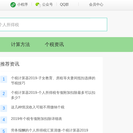
小程序
公众号
QQ群
会员中心
计算方法
个税资讯
推荐资讯
个税计算器2019-子女教育、房租等夫妻间抵扣选择的
1
节税技巧
个税计算器2019-个人所得税专项附加扣除最多可以扣
2
多少?
这几种情况收入可能不用缴纳个税
3
2019年个税专项附加扣除详细表
4
劳务报酬的个人所得税汇算清缴-个税计算器2019
5