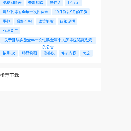
纳税期限表
叠加扣除
净收入
12万元
境外取得的全年一次性奖金
10月份发9月的工资
承担
缴纳个税
政策解析
政策说明
办理要点
关于延续实施全年一次性奖金等个人所得税优惠政策
的公告
按月/次
所得税额
需补税
修改内容
怎么
推荐下载