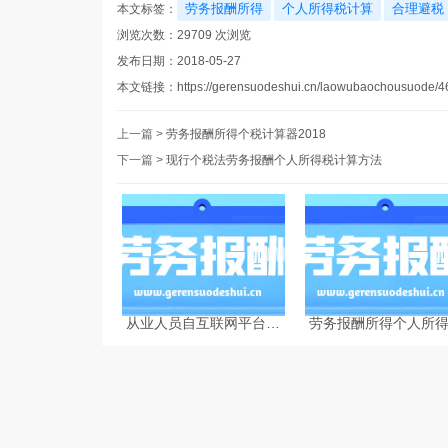
劳务报酬所得
个人所得税计算
合理避税
本文标签：
浏览次数：
29709
次浏览
发布日期：2018-05-27
本文链接：
https://gerensuodeshui.cn/laowubaochousuode/4
上一篇 >
劳务报酬所得个税计算器2018
下一篇 >
现行个税法劳务报酬个人所得税计算方法
从业人员自互联网平台企
劳务报酬所得个人所
业取得劳务报酬所得的个
计算的相关问题
人所得税预扣预缴计算方
法