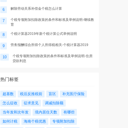
解除劳动关系补偿金个税怎么计算
6
个税专项附加扣除政策的条件和标准及举例说明-继续教
7
育
个税计算器2019年新个税计算公式举例说明
8
劳务报酬综合所得个人所得税相关-个税计算器2019
9
个税专项附加扣除政策的条件和标准及举例说明-住房
10
贷款利息
热门标签
超基数
税后反推税前
盲区
补充医疗保险
怎么征收
征求意见
调减扣除额
当年发和次年发
境内居住天数
有哪些
如何计税
海南个税优惠
专项附加扣除