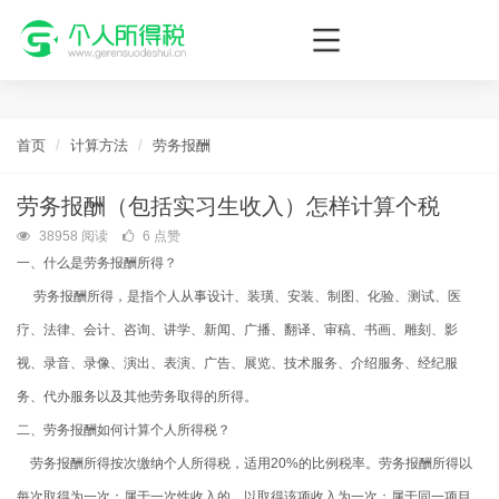
个人所得税网，最新个税资讯平台，您的个税管理专家！
首页
计算方法
劳务报酬
劳务报酬（包括实习生收入）怎样计算个税
38958 阅读
6 点赞
一、什么是劳务报酬所得？
劳务报酬所得，是指个人从事设计、装璜、安装、制图、化验、测试、医
疗、法律、会计、咨询、讲学、新闻、广播、翻译、审稿、书画、雕刻、影
视、录音、录像、演出、表演、广告、展览、技术服务、介绍服务、经纪服
务、代办服务以及其他劳务取得的所得。
二、劳务报酬如何计算个人所得税？
劳务报酬所得按次缴纳个人所得税，适用
20%
的比例税率。劳务报酬所得以
每次取得为一次：属于一次性收入的，以取得该项收入为一次；属于同一项目