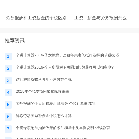
劳务报酬和工资薪金的个税区别
工资、薪金与劳务报酬怎么区
分？临时工、实习生的收入个税
怎么计算
推荐资讯
个税计算器2019-子女教育、房租等夫妻间抵扣选择的节税技巧
1
个税计算器2019-个人所得税专项附加扣除最多可以扣多少?
2
这几种情况收入可能不用缴纳个税
3
2019年个税专项附加扣除详细表
4
劳务报酬的个人所得税汇算清缴-个税计算器2019
5
解除劳动关系补偿金个税怎么计算
6
个税专项附加扣除政策的条件和标准及举例说明-继续教育
7