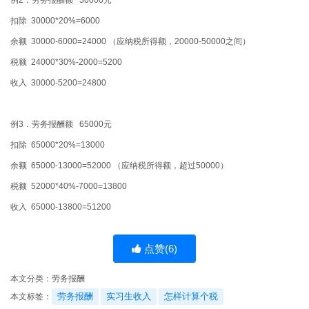
扣除
30000*20%=6000
余额
30000-6000=24000
（应纳税所得额，
20000-50000
之间）
税额
24000*30%-2000=5200
收入
30000-5200=24800
例
3
．劳务报酬额
65000
元
扣除
65000*20%=13000
余额
65000-13000=52000
（应纳税所得额，超过
50000
）
税额
52000*40%-7000=13800
收入
65000-13800=51200
点赞(
6
)
本文分类：
劳务报酬
劳务报酬
实习生收入
怎样计算个税
本文标签：