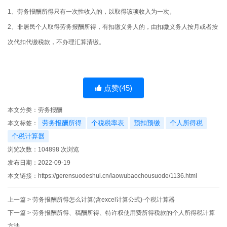
1、劳务报酬所得只有一次性收入的，以取得该项收入为一次。
2、非居民个人取得劳务报酬所得，有扣缴义务人的，由扣缴义务人按月或者按
次代扣代缴税款，不办理汇算清缴。
点赞(
45
)
本文分类：
劳务报酬
劳务报酬所得
个税税率表
预扣预缴
个人所得税
本文标签：
个税计算器
浏览次数：
104898
次浏览
发布日期：2022-09-19
本文链接：
https://gerensuodeshui.cn/laowubaochousuode/1136.html
上一篇 >
劳务报酬所得怎么计算(含excel计算公式)-个税计算器
下一篇 >
劳务报酬所得、稿酬所得、特许权使用费所得税款的个人所得税计算
方法