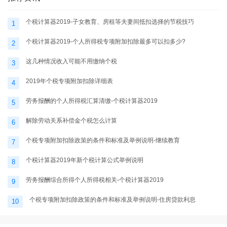
个税计算器2019-子女教育、房租等夫妻间抵扣选择的节税技巧
1
个税计算器2019-个人所得税专项附加扣除最多可以扣多少?
2
这几种情况收入可能不用缴纳个税
3
2019年个税专项附加扣除详细表
4
劳务报酬的个人所得税汇算清缴-个税计算器2019
5
解除劳动关系补偿金个税怎么计算
6
个税专项附加扣除政策的条件和标准及举例说明-继续教育
7
个税计算器2019年新个税计算公式举例说明
8
劳务报酬综合所得个人所得税相关-个税计算器2019
9
个税专项附加扣除政策的条件和标准及举例说明-住房贷款利息
10