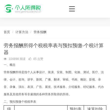
个人所得税网，最新个税资讯平台，您的个税管理专家！
首页
计算方法
劳务报酬
劳务报酬所得个税税率表与预扣预缴-个税计算
器
104898 阅读
45 点赞
一、概念
劳务报酬所得是指个人从事设计、装潢、安装、制图、化验、测试、医疗、法
律、会计、咨询、讲学、新闻、广播、翻译、审稿、书画、雕刻、影视、录
音、录像、演出、表演、广告、展览、技术服务、介绍服务、经纪服务、代办
服务及其他劳务等非雇佣的各种劳务所取得的所得。
二、预扣预缴个税税率表
级
预扣率
速算扣除