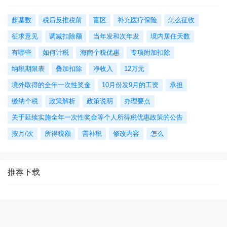
超基数
税后反推税前
盲区
补充医疗保险
怎么征收
征求意见
调减扣除额
当年发和次年发
境内居住天数
有哪些
如何计税
海南个税优惠
专项附加扣除
纳税期限表
叠加扣除
净收入
12万元
境外取得的全年一次性奖金
10月份发9月的工资
承担
缴纳个税
政策解析
政策说明
办理要点
关于延续实施全年一次性奖金等个人所得税优惠政策的公告
按月/次
所得税额
需补税
修改内容
怎么
推荐下载