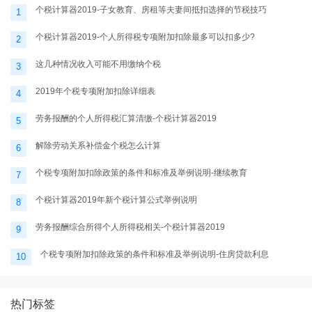
个税计算器2019-子女教育、房租等夫妻间抵扣选择的节税技巧
1
个税计算器2019-个人所得税专项附加扣除最多可以扣多少?
2
这几种情况收入可能不用缴纳个税
3
2019年个税专项附加扣除详细表
4
劳务报酬的个人所得税汇算清缴-个税计算器2019
5
解除劳动关系补偿金个税怎么计算
6
个税专项附加扣除政策的条件和标准及举例说明-继续教育
7
个税计算器2019年新个税计算公式举例说明
8
劳务报酬综合所得个人所得税相关-个税计算器2019
9
个税专项附加扣除政策的条件和标准及举例说明-住房贷款利息
10
热门标签