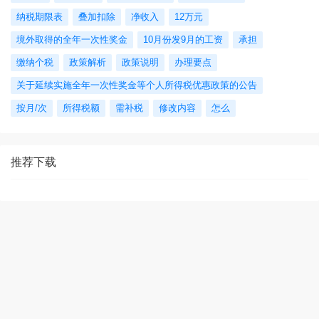
纳税期限表
叠加扣除
净收入
12万元
境外取得的全年一次性奖金
10月份发9月的工资
承担
缴纳个税
政策解析
政策说明
办理要点
关于延续实施全年一次性奖金等个人所得税优惠政策的公告
按月/次
所得税额
需补税
修改内容
怎么
推荐下载