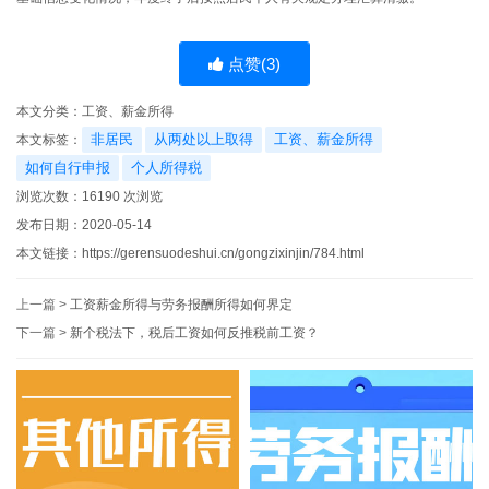
点赞(
3
)
本文分类：
工资、薪金所得
非居民
从两处以上取得
工资、薪金所得
本文标签：
如何自行申报
个人所得税
浏览次数：
16190
次浏览
发布日期：2020-05-14
本文链接：
https://gerensuodeshui.cn/gongzixinjin/784.html
上一篇 >
工资薪金所得与劳务报酬所得如何界定
下一篇 >
新个税法下，税后工资如何反推税前工资？