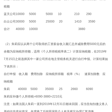
税额
蓝天公司10000 5000 5000 10 210 290
白云公司30000 5000 25000 20 1410 3590
合计 40000 10000 3880
（2）朱莉应以从两个公司取得的工资薪金收入额汇总并减除费用5000元后的
余额为应纳税所得额，适用《个人所得税税率表二》计算应纳税额，在2019年
7月15日之前选择其中一家公司所在地主管税务机关进行自行申报。计算结果如
下表所示：
自行申报 收入额 费用扣除 应纳税所得额 税率（%） 速算扣除数 应
纳税额
朱莉 40000 5000 35000 25 2660 6090
朱莉应补缴个人所得税=6090-3880=2210元
注意：如果法国人朱莉一直到2019年12月31日都未回国，应当告知扣缴义务人
基础信息变化情况，年度终了后按照居民个人有关规定办理汇算清缴。