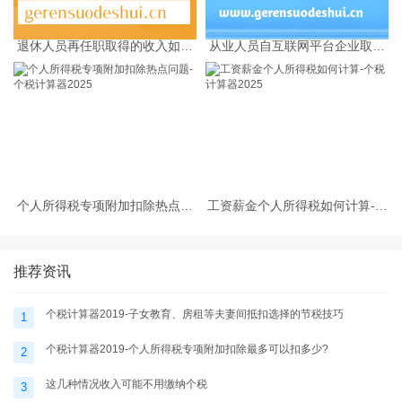
退休人员再任职取得的收入如何
从业人员自互联网平台企业取得
缴纳个人所得税
劳务报酬所得的个人所得税预扣
预缴计算方法
个人所得税专项附加扣除热点问
工资薪金个人所得税如何计算-个
题-个税计算器2025
税计算器2025
推荐资讯
个税计算器2019-子女教育、房租等夫妻间抵扣选择的节税技巧
1
个税计算器2019-个人所得税专项附加扣除最多可以扣多少?
2
这几种情况收入可能不用缴纳个税
3