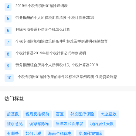
2019年个税专项附加扣除详细表
4
劳务报酬的个人所得税汇算清缴-个税计算器2019
5
解除劳动关系补偿金个税怎么计算
6
个税专项附加扣除政策的条件和标准及举例说明-继续教育
7
个税计算器2019年新个税计算公式举例说明
8
劳务报酬综合所得个人所得税相关-个税计算器2019
9
个税专项附加扣除政策的条件和标准及举例说明-住房贷款利息
10
热门标签
超基数
税后反推税前
盲区
补充医疗保险
怎么征收
征求意见
调减扣除额
当年发和次年发
境内居住天数
有哪些
如何计税
海南个税优惠
专项附加扣除