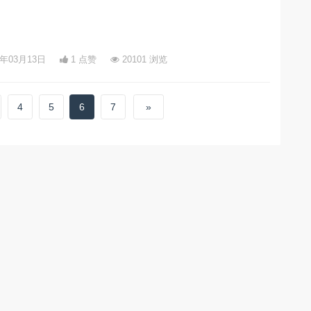
5年03月13日
1 点赞
20101 浏览
4
5
6
7
»