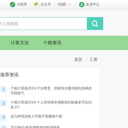
小程序
公众号
QQ群
会员中心
计算方法
个税资讯
首页
工资
推荐资讯
个税计算器2019-子女教育、房租等夫妻间抵扣选择的
1
节税技巧
个税计算器2019-个人所得税专项附加扣除最多可以扣
2
多少?
这几种情况收入可能不用缴纳个税
3
2019年个税专项附加扣除详细表