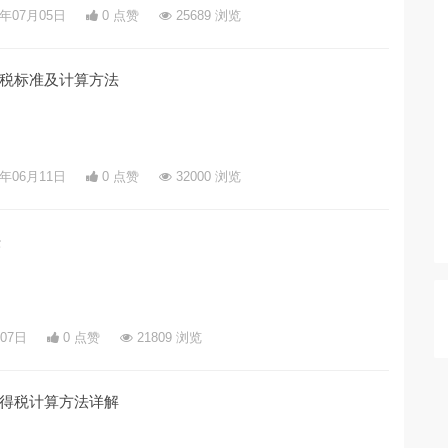
5年07月05日
0 点赞
25689 浏览
税标准及计算方法
5年06月11日
0 点赞
32000 浏览
法
月07日
0 点赞
21809 浏览
得税计算方法详解