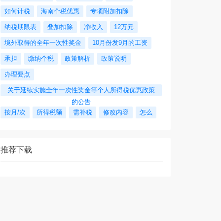
如何计税
海南个税优惠
专项附加扣除
纳税期限表
叠加扣除
净收入
12万元
境外取得的全年一次性奖金
10月份发9月的工资
承担
缴纳个税
政策解析
政策说明
办理要点
关于延续实施全年一次性奖金等个人所得税优惠政策
的公告
按月/次
所得税额
需补税
修改内容
怎么
推荐下载