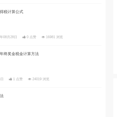
得税计算公式
5年08月28日
0 点赞
16981 浏览
年终奖金税金计算方法
8日
1 点赞
24019 浏览
法