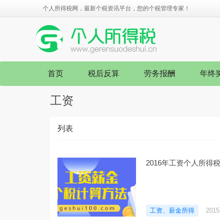
个人所得税网，最新个税资讯平台，您的个税管理专家！
首页
税后反算
劳务报酬
年终
工资
列表
2016年工资个人所得
工资、薪金所得
201