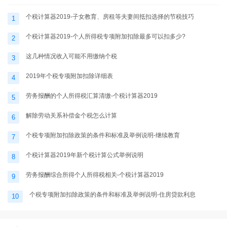
个税计算器2019-子女教育、房租等夫妻间抵扣选择的节税技巧
1
个税计算器2019-个人所得税专项附加扣除最多可以扣多少?
2
这几种情况收入可能不用缴纳个税
3
2019年个税专项附加扣除详细表
4
劳务报酬的个人所得税汇算清缴-个税计算器2019
5
解除劳动关系补偿金个税怎么计算
6
个税专项附加扣除政策的条件和标准及举例说明-继续教育
7
个税计算器2019年新个税计算公式举例说明
8
劳务报酬综合所得个人所得税相关-个税计算器2019
9
个税专项附加扣除政策的条件和标准及举例说明-住房贷款利息
10