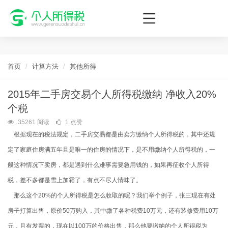
个人所得税网，最新个税资讯平台，您的个税管理专家！
首页
计算方法
其他所得
2015年二手房交易个人所得税缴纳 净收入20%
个税
35261 阅读
1 点赞
根据现在的税法规定，二手房交易都是由卖方缴纳个人所得税的，其中还规
定了家庭住房满五年且是唯一的住房的情况下，是不用缴纳个人所得税的，一
般这种情况下卖房，都是遇到什么难事需要急用钱的，如果再征收个人所得
税，差不多都是雪上加霜了，有点不尽人情味了。
那么这个20%的个人所得税是怎么收取的呢？我们举个例子，张三现在有处
房子打算出售，原价50万购入，其中缴了各种税费10万元，还有装修费用10万
元，且有发票的，现在以100万的价格出售，那么他要缴纳的个人所得税为