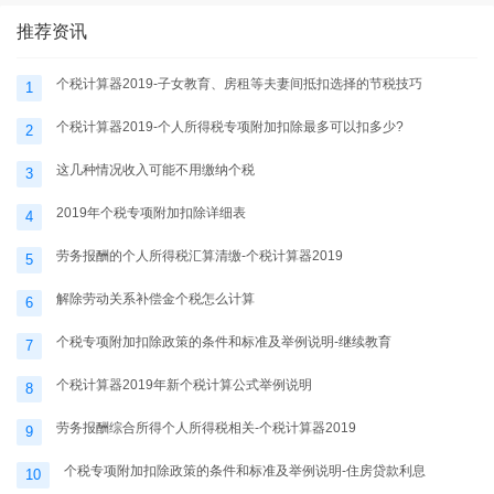
推荐资讯
个税计算器2019-子女教育、房租等夫妻间抵扣选择的节税技巧
1
个税计算器2019-个人所得税专项附加扣除最多可以扣多少?
2
这几种情况收入可能不用缴纳个税
3
2019年个税专项附加扣除详细表
4
劳务报酬的个人所得税汇算清缴-个税计算器2019
5
解除劳动关系补偿金个税怎么计算
6
个税专项附加扣除政策的条件和标准及举例说明-继续教育
7
个税计算器2019年新个税计算公式举例说明
8
劳务报酬综合所得个人所得税相关-个税计算器2019
9
个税专项附加扣除政策的条件和标准及举例说明-住房贷款利息
10