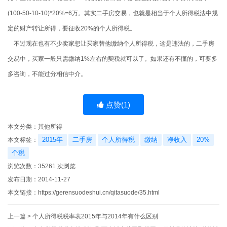
(100-50-10-10)*20%=6万。其实二手房交易，也就是相当于个人所得税法中规
定的财产转让所得，要征收20%的个人所得税。
不过现在也有不少卖家想让买家替他缴纳个人所得税，这是违法的，二手房
交易中，买家一般只需缴纳1%左右的契税就可以了。如果还有不懂的，可要多
多咨询，不能过分相信中介。
点赞(
1
)
本文分类：
其他所得
2015年
二手房
个人所得税
缴纳
净收入
20%
本文标签：
个税
浏览次数：
35261
次浏览
发布日期：2014-11-27
本文链接：
https://gerensuodeshui.cn/qitasuode/35.html
上一篇 >
个人所得税税率表2015年与2014年有什么区别