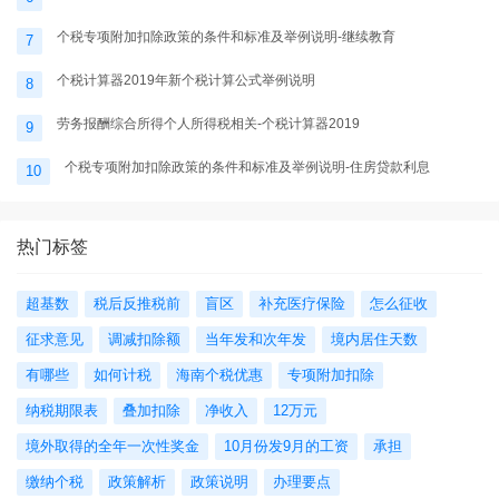
个税专项附加扣除政策的条件和标准及举例说明-继续教育
7
个税计算器2019年新个税计算公式举例说明
8
劳务报酬综合所得个人所得税相关-个税计算器2019
9
个税专项附加扣除政策的条件和标准及举例说明-住房贷款利息
10
热门标签
超基数
税后反推税前
盲区
补充医疗保险
怎么征收
征求意见
调减扣除额
当年发和次年发
境内居住天数
有哪些
如何计税
海南个税优惠
专项附加扣除
纳税期限表
叠加扣除
净收入
12万元
境外取得的全年一次性奖金
10月份发9月的工资
承担
缴纳个税
政策解析
政策说明
办理要点