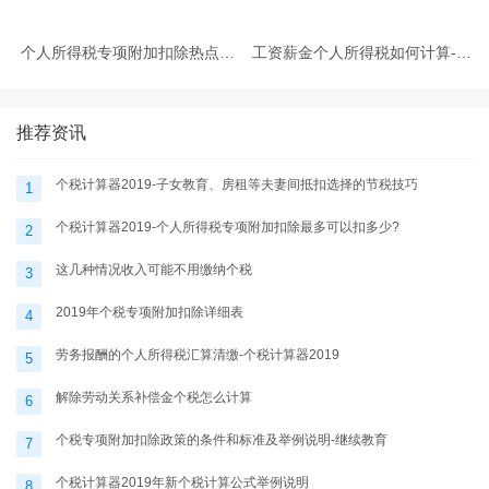
个人所得税专项附加扣除热点问
工资薪金个人所得税如何计算-个
题-个税计算器2025
税计算器2025
推荐资讯
个税计算器2019-子女教育、房租等夫妻间抵扣选择的节税技巧
1
个税计算器2019-个人所得税专项附加扣除最多可以扣多少?
2
这几种情况收入可能不用缴纳个税
3
2019年个税专项附加扣除详细表
4
劳务报酬的个人所得税汇算清缴-个税计算器2019
5
解除劳动关系补偿金个税怎么计算
6
个税专项附加扣除政策的条件和标准及举例说明-继续教育
7
个税计算器2019年新个税计算公式举例说明
8