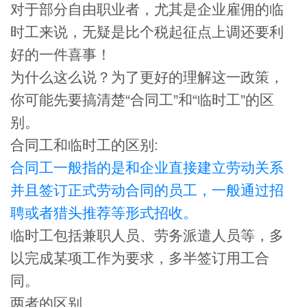
对于部分自由职业者，尤其是企业雇佣的临
时工来说，无疑是比个税起征点上调还要利
好的一件喜事！
为什么这么说？为了更好的理解这一政策，
你可能先要搞清楚
“
合同工
”
和
“
临时工
”
的区
别。
合同工和临时工的区别
:
合同工一般指的是和企业直接建立劳动关系
并且签订正式劳动合同的员工，一般通过招
聘或者猎头推荐等形式招收。
临时工包括兼职人员、劳务派遣人员等，多
以完成某项工作为要求，多半签订用工合
同。
两者的区别