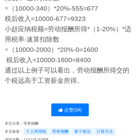
=
（
10000-340
）
*20%-555=677
税后收入
=10000-677=9323
小赵应纳税额
=
劳动报酬所得
*
（
1-20%
）
*
适
用税率
-
速算扣除数
=
（
10000-2000
）
*20%-0=1600
税后收入
=10000-1600=8400
通过以上例子可以看出，劳动报酬所得交的
个税远高于工资薪金所得。
点赞(
34
)
本文分类：
劳务报酬
个人所得税
劳务报酬
新个税法
计算方法
本文标签：
浏览次数：
114716
次浏览