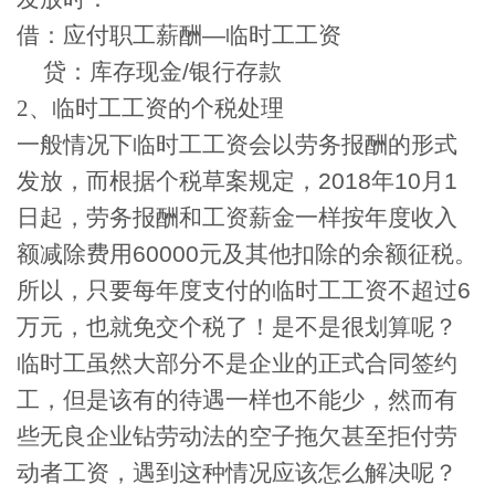
借：应付职工薪酬
—
临时工工资
贷：库存现金
/
银行存款
2
、临时工工资的个税处理
一般情况下临时工工资会以劳务报酬的形式
发放，而根据个税草案规定，
2018
年
10
月
1
日起，劳务报酬和工资薪金一样按年度收入
额减除费用
60000
元及其他扣除的余额征税。
所以，只要每年度支付的临时工工资不超过
6
万元，也就免交个税了！是不是很划算呢？
临时工虽然大部分不是企业的正式合同签约
工，但是该有的待遇一样也不能少，然而有
些无良企业钻劳动法的空子拖欠甚至拒付劳
动者工资，遇到这种情况应该怎么解决呢？