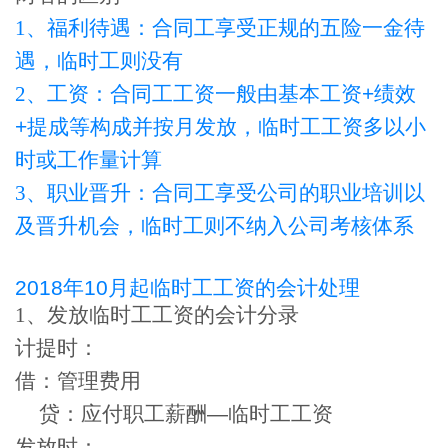
1
、福利待遇：合同工享受正规的五险一金待
遇，临时工则没有
2
、工资：合同工工资一般由基本工资
+
绩效
+
提成等构成并按月发放，临时工工资多以小
时或工作量计算
3
、职业晋升：合同工享受公司的职业培训以
及晋升机会，临时工则不纳入公司考核体系
2018年10月起临时工工资的会计处理
1
、发放临时工工资的会计分录
计提时：
借：管理费用
贷：应付职工薪酬
—
临时工工资
发放时：