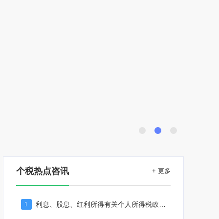
个税热点咨讯
+ 更多
利息、股息、红利所得有关个人所得税政策及管理
1