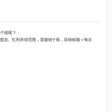
少个税呢？
股息、红利所得范围，需缴纳个税，应纳税额＝每次