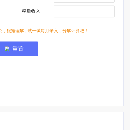
税后收入
，很难理解 , 试一试每月录入，分解计算吧！
重置
焦点图标题显示