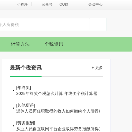
小程序
公众号
QQ群
会员中心
计算方法
个税资讯
最新个税资讯
+ 更多
[
年终奖
]
2025年终奖个税怎么计算-年终奖个税计算器
[
其他所得
]
退休人员再任职取得的收入如何缴纳个人所得税
[
劳务报酬
]
从业人员自互联网平台企业取得劳务报酬所得的个人所得税预扣