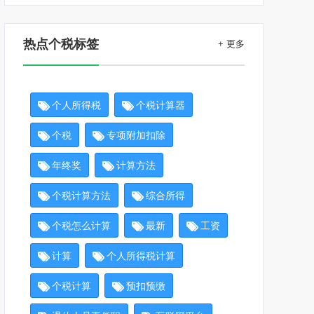
热点个税标签
+ 更多
个人所得税
个税计算器
个税
专项附加扣除
年终奖
计算方法
个税计算方法
综合所得
个税怎么计算
最新
工资
计算
个人所得税计算
个税计算
预扣预缴