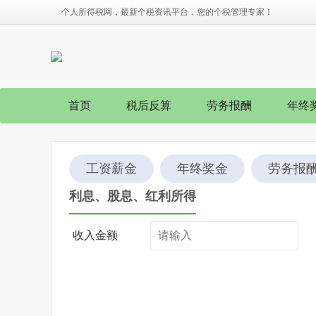
个人所得税网，最新个税资讯平台，您的个税管理专家！
首页
税后反算
劳务报酬
年终
工资薪金
年终奖金
劳务报
利息、股息、红利所得
收入金额