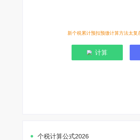
新个税累计预扣预缴计算方法太复杂
计算
焦点图标题显示
个税计算公式2026