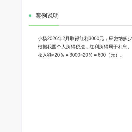
案例说明
小杨2026年2月取得红利3000元，应缴纳多
根据我国个人所得税法，红利所得属于利息、
收入额×20％ = 3000×20％ = 600（元）。