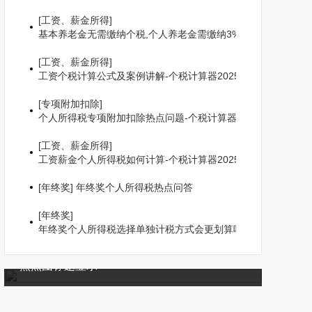
[
工资、薪金所得
]
基本养老金无需缴纳个税,个人养老金需缴纳3%个人所得税
[
工资、薪金所得
]
工资个税计算公式及案例讲解-个税计算器2025
[
专项附加扣除
]
个人所得税专项附加扣除热点问题-个税计算器2025
[
工资、薪金所得
]
工资薪金个人所得税如何计算-个税计算器2025
[
年终奖
]
年终奖个人所得税热点问答
[
年终奖
]
年终奖个人所得税选择单独计税方式会更划算吗
焦点图标题显示