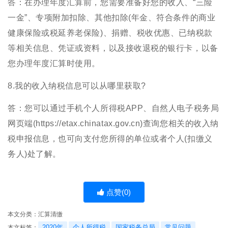
答：在办理年度汇算前，您需要准备好您的收入、“三险
一金”、专项附加扣除、其他扣除(年金、符合条件的商业
健康保险或税延养老保险)、捐赠、税收优惠、已纳税款
等相关信息、凭证或资料，以及接收退税的银行卡，以备
您办理年度汇算时使用。
8.我的收入纳税信息可以从哪里获取?
答：您可以通过手机个人所得税APP、自然人电子税务局
网页端(https://etax.chinatax.gov.cn)查询您相关的收入纳
税申报信息，也可向支付您所得的单位或者个人(扣缴义
务人)处了解。
点赞(
0
)
本文分类：
汇算清缴
2020年
个人所得税
国家税务总局
常见问题
本文标签：