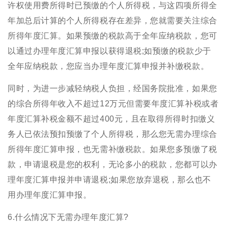
许权使用费所得时已预缴的个人所得税，与这四项所得全
年加总后计算的个人所得税存在差异，您就需要关注综合
所得年度汇算。如果预缴的税款高于全年应纳税款，您可
以通过办理年度汇算申报以获得退税;如预缴的税款少于
全年应纳税款，您应当办理年度汇算申报并补缴税款。
同时，为进一步减轻纳税人负担，经国务院批准，如果您
的综合所得年收入不超过12万元但需要年度汇算补税或者
年度汇算补税金额不超过400元，且在取得所得时扣缴义
务人已依法预扣预缴了个人所得税，那么您无需办理综合
所得年度汇算申报，也无需补缴税款。如果您多预缴了税
款，申请退税是您的权利，无论多小的税款，您都可以办
理年度汇算申报并申请退税;如果您放弃退税，那么也不
用办理年度汇算申报。
6.什么情况下无需办理年度汇算?