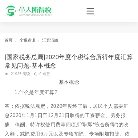
个人所得税网，最新个税资讯平台，您的个税管理专家！
首页
个税资讯
汇算清缴
[国家税务总局]2020年度个税综合所得年度汇算
常见问题-基本概念
21935 阅读
0 点赞
基本概念
1.什么是年度汇算?
答：依据税法规定，2020年度终了后，居民个人需要汇
总2020年1月1日至12月31日取得的工资薪金、劳务报
酬、稿酬、特许权使用费等四项所得(即“综合所得”)的收
入额，减除费用6万元以及专项扣除、专项附加扣除、依