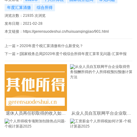
年度汇算清缴
综合所得
浏览次数：
21935
次浏览
发布日期：2021-02-28
本文链接：
https://gerensuodeshui.cn/huisuanqingjiao/901.html
上一篇 >
2020年度个税汇算清缴有什么新变化？
下一篇 >
[国家税务总局]2020年度个税综合所得年度汇算常见问题-汇算申报
退休人员再任职取得的收入如何
从业人员自互联网平台企业取得
缴纳个人所得税
劳务报酬所得的个人所得税预扣
预缴计算方法