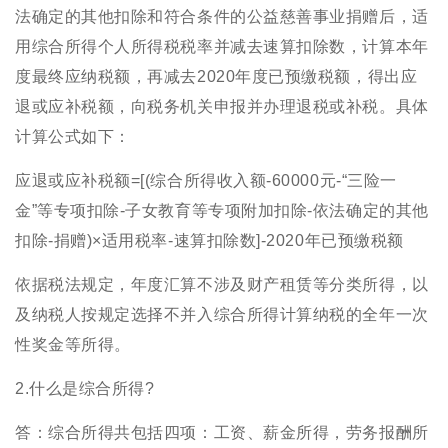
法确定的其他扣除和符合条件的公益慈善事业捐赠后，适
用综合所得个人所得税税率并减去速算扣除数，计算本年
度最终应纳税额，再减去2020年度已预缴税额，得出应
退或应补税额，向税务机关申报并办理退税或补税。具体
计算公式如下：
应退或应补税额=[(综合所得收入额-60000元-“三险一
金”等专项扣除-子女教育等专项附加扣除-依法确定的其他
扣除-捐赠)×适用税率-速算扣除数]-2020年已预缴税额
依据税法规定，年度汇算不涉及财产租赁等分类所得，以
及纳税人按规定选择不并入综合所得计算纳税的全年一次
性奖金等所得。
2.什么是综合所得?
答：综合所得共包括四项：工资、薪金所得，劳务报酬所