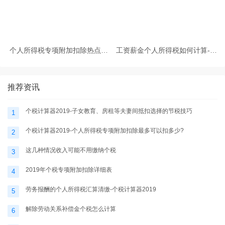
个人所得税专项附加扣除热点问
工资薪金个人所得税如何计算-个
题-个税计算器2025
税计算器2025
推荐资讯
个税计算器2019-子女教育、房租等夫妻间抵扣选择的节税技巧
1
个税计算器2019-个人所得税专项附加扣除最多可以扣多少?
2
这几种情况收入可能不用缴纳个税
3
2019年个税专项附加扣除详细表
4
劳务报酬的个人所得税汇算清缴-个税计算器2019
5
解除劳动关系补偿金个税怎么计算
6