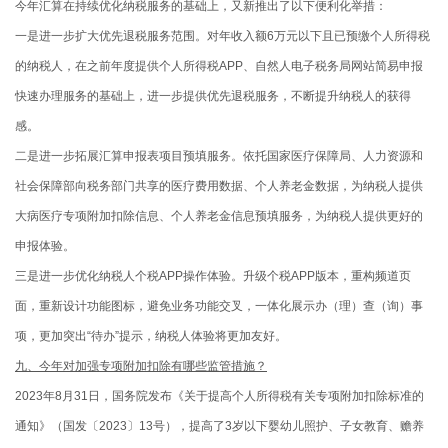
今年汇算在持续优化纳税服务的基础上，又新推出了以下便利化举措：
一是进一步扩大优先退税服务范围。对年收入额6万元以下且已预缴个人所得税
的纳税人，在之前年度提供个人所得税APP、自然人电子税务局网站简易申报
快速办理服务的基础上，进一步提供优先退税服务，不断提升纳税人的获得
感。
二是进一步拓展汇算申报表项目预填服务。依托国家医疗保障局、人力资源和
社会保障部向税务部门共享的医疗费用数据、个人养老金数据，为纳税人提供
大病医疗专项附加扣除信息、个人养老金信息预填服务，为纳税人提供更好的
申报体验。
三是进一步优化纳税人个税APP操作体验。升级个税APP版本，重构频道页
面，重新设计功能图标，避免业务功能交叉，一体化展示办（理）查（询）事
项，更加突出“待办”提示，纳税人体验将更加友好。
九、今年对加强专项附加扣除有哪些监管措施？
2023年8月31日，国务院发布《关于提高个人所得税有关专项附加扣除标准的
通知》（国发〔2023〕13号），提高了3岁以下婴幼儿照护、子女教育、赡养