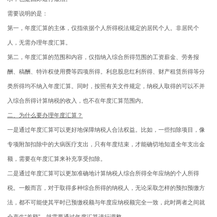
需要说明的是：
第一，年度汇算的主体，仅指依据个人所得税法规定的居民个人。非居民个
人，无需办理年度汇算。
第二，年度汇算的范围和内容，仅指纳入综合所得范围的工资薪金、劳务报
酬、稿酬、特许权使用费等四项所得。利息股息红利所得、财产租赁所得等分
类所得均不纳入年度汇算。同时，按照有关文件规定，纳税人取得的可以不并
入综合所得计算纳税的收入，也不在年度汇算范围内。
二、为什么要办理年度汇算？
一是通过年度汇算可以更好地保障纳税人合法权益。比如，一些扣除项目，像
专项附加扣除中的大病医疗支出，只有年度结束，才能确切地知道全年支出金
额，需要在年度汇算来补充享受扣除。
二是通过年度汇算可以更加准确地计算纳税人综合所得全年应纳的个人所得
税。一般而言，对于取得多种综合所得的纳税人，无论采取怎样的预扣预缴方
法，都不可能使其平时已预缴税额与年度应纳税额完全一致，此时两者之间就
会产生“差额”，就需要通过年度汇算进行调整。