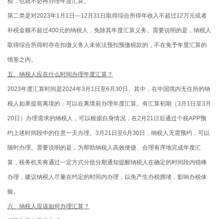
税，也就不必再办理年度汇算。
第二类是对2023年1月1日—12月31日取得综合所得年收入不超过12万元或者
补税金额不超过400元的纳税人，免除其年度汇算义务。需要说明的是，纳税人
取得综合所得时存在扣缴义务人未依法预扣预缴税款的，不在免予年度汇算的
情形之内。
五、纳税人应在什么时间办理年度汇算？
2023年度汇算时间是2024年3月1日至6月30日。其中，在中国境内无住所的纳
税人如果提前离境的，可以在离境前办理年度汇算。有汇算初期（3月1日至3月
20日）办理需求的纳税人，可以根据自身情况，在2月21日后通过个税APP预
约上述时间段中的任意一天办理。3月21日至6月30日，纳税人无需预约，可以
随时办理。需要说明的是，为帮助纳税人高效便捷、合理有序地完成年度汇
算，税务机关将通过一定方式分批分期通知提醒纳税人在确定的时间段内错峰
办理，建议纳税人尽量在约定的时间内办理，以免产生办税拥堵，影响办税体
验。
六、纳税人应该如何办理汇算？