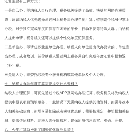
汇算主要有三种方式：
一是自己办，即纳税人自行办理。税务机关提供了高效、快捷的网络办税渠
道，建议纳税人优先选择通过网上税务局办理年度汇算，特别是个税APP掌上
办税。对于独立完成年度汇算存在困难的年长、行动不便等特殊人群，由纳税
人提出申请，税务机关还可以提供个性化年度汇算服务。
二是单位办，即请任职受雇单位办理。纳税人向单位提出代办要求的，单位应
当办理，或者培训、辅导纳税人通过网上税务局自行完成年度汇算申报和退
（补）税。
三是请人办，即委托涉税专业服务机构或其他单位及个人办理。
七、纳税人办理年度汇算需要提交什么资料？
纳税人办理汇算，可优先通过个税APP及网站办理汇算，税务机关将为纳税人
提供申报表项目预填服务，一般情况下无需纳税人提供其他资料。如需修改本
人相关基础信息，新增享受扣除或者税收优惠的，需要按规定一并填报相关信
息、提供佐证材料。纳税人需仔细核对，确保所填信息真实、准确、完整。
八、今年汇算新推出了哪些优化服务举措？