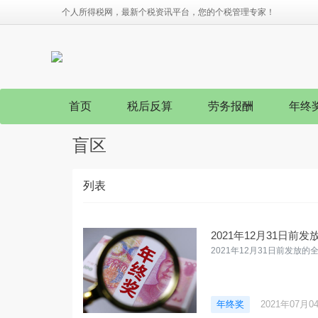
个人所得税网，最新个税资讯平台，您的个税管理专家！
首页
税后反算
劳务报酬
年终
盲区
列表
2021年12月31日
2021年12月31日前发
年终奖
2021年07月0