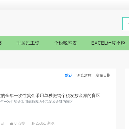
奖
非居民工资
个税税率表
EXCEL计算个税
默认
浏览次数
发布日期
前发放的全年一次性奖金采用单独缴纳个税发放金额的盲区
放的全年一次性奖金采用单独缴纳个税发放金额的盲区
4日
8 点赞
25361 浏览