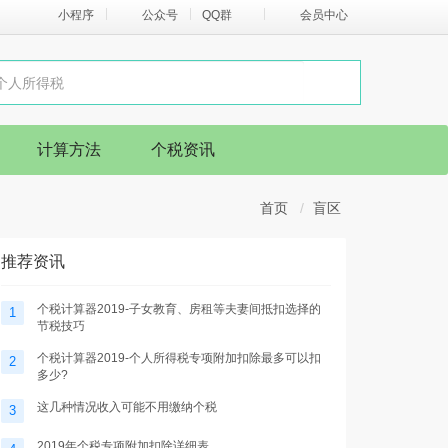
小程序
公众号
QQ群
会员中心
计算方法
个税资讯
首页
盲区
推荐资讯
个税计算器2019-子女教育、房租等夫妻间抵扣选择的
1
节税技巧
个税计算器2019-个人所得税专项附加扣除最多可以扣
2
多少?
这几种情况收入可能不用缴纳个税
3
2019年个税专项附加扣除详细表