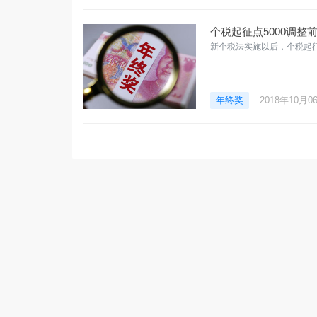
个税起征点5000调整
新个税法实施以后，个税起征
年终奖
2018年10月0