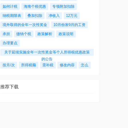
如何计税
海南个税优惠
专项附加扣除
纳税期限表
叠加扣除
净收入
12万元
境外取得的全年一次性奖金
10月份发9月的工资
承担
缴纳个税
政策解析
政策说明
办理要点
关于延续实施全年一次性奖金等个人所得税优惠政策
的公告
按月/次
所得税额
需补税
修改内容
怎么
推荐下载