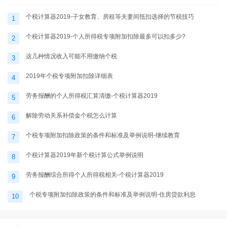
个税计算器2019-子女教育、房租等夫妻间抵扣选择的节税技巧
1
个税计算器2019-个人所得税专项附加扣除最多可以扣多少?
2
这几种情况收入可能不用缴纳个税
3
2019年个税专项附加扣除详细表
4
劳务报酬的个人所得税汇算清缴-个税计算器2019
5
解除劳动关系补偿金个税怎么计算
6
个税专项附加扣除政策的条件和标准及举例说明-继续教育
7
个税计算器2019年新个税计算公式举例说明
8
劳务报酬综合所得个人所得税相关-个税计算器2019
9
个税专项附加扣除政策的条件和标准及举例说明-住房贷款利息
10