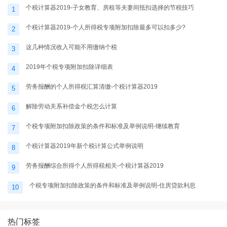
个税计算器2019-子女教育、房租等夫妻间抵扣选择的节税技巧
1
个税计算器2019-个人所得税专项附加扣除最多可以扣多少?
2
这几种情况收入可能不用缴纳个税
3
2019年个税专项附加扣除详细表
4
劳务报酬的个人所得税汇算清缴-个税计算器2019
5
解除劳动关系补偿金个税怎么计算
6
个税专项附加扣除政策的条件和标准及举例说明-继续教育
7
个税计算器2019年新个税计算公式举例说明
8
劳务报酬综合所得个人所得税相关-个税计算器2019
9
个税专项附加扣除政策的条件和标准及举例说明-住房贷款利息
10
热门标签