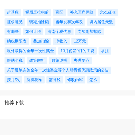
超基数
税后反推税前
盲区
补充医疗保险
怎么征收
征求意见
调减扣除额
当年发和次年发
境内居住天数
有哪些
如何计税
海南个税优惠
专项附加扣除
纳税期限表
叠加扣除
净收入
12万元
境外取得的全年一次性奖金
10月份发9月的工资
承担
缴纳个税
政策解析
政策说明
办理要点
关于延续实施全年一次性奖金等个人所得税优惠政策的公告
按月/次
所得税额
需补税
修改内容
怎么
推荐下载