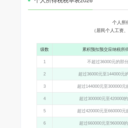
个人所得税税率表2026
个人所
（居民个人工资
级数
累积预扣预交应纳税所
1
不超过36000元的部
2
超过36000元至144000
3
超过144000元至300000
4
超过300000元至420000
5
超过420000元至660000
6
超过660000元至960000