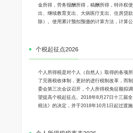
金所得，劳务报酬所得，稿酬所得，特许权使
出、继续教育支出、大病医疗支出、住房贷款利息
除）。使用累计预扣预缴的计算方法，计算公
个税起征点2026
个人所得税是对个人（自然人）取得的各项所
了完善税收体制，更好的进行税制改革，而制定
委会第三次会议召开，个人所得税免征额拟调至
望提高个税起征点。2018年8月27日十三
税法》的决定，并于2018年10月1日起过渡施