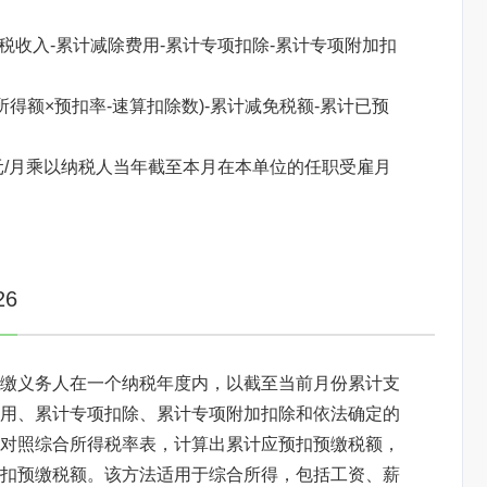
税收入-累计减除费用-累计专项扣除-累计专项附加扣
得额×预扣率-速算扣除数)-累计减免税额-累计已预
元/月乘以纳税人当年截至本月在本单位的任职受雇月
6
缴义务人在一个纳税年度内，以截至当前月份累计支
用、累计专项扣除、累计专项附加扣除和依法确定的
对照综合所得税率表，计算出累计应预扣预缴税额，
扣预缴税额。该方法适用于综合所得，包括工资、薪