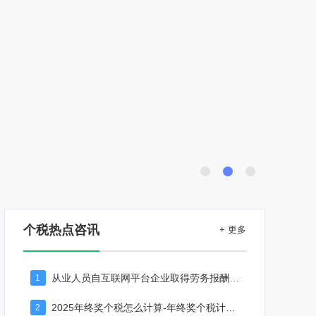
个税热点咨讯
+ 更多
从业人员自互联网平台企业取得劳务报酬所得的个人所得税预扣预缴计算方法
1
2025年终奖个税怎么计算-年终奖个税计算器
2