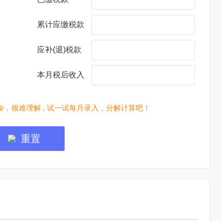
累计应缴税款
应补(退)税款
本月税后收入
，很难理解 , 试一试每月录入，分解计算吧！
重置
焦点图标题显示