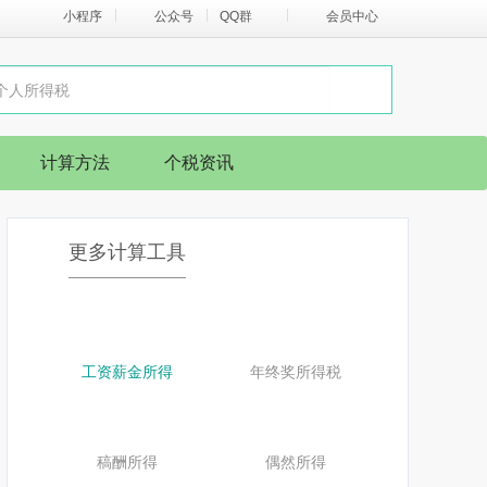
小程序
公众号
QQ群
会员中心
计算方法
个税资讯
更多计算工具
工资薪金所得
年终奖所得税
稿酬所得
偶然所得