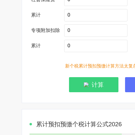
累计
专项附加扣除
累计
新个税累计预扣预缴计算方法太复杂
计算
累计预扣预缴个税计算公式2026