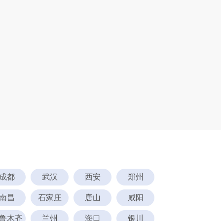
成都
武汉
西安
郑州
南昌
石家庄
唐山
咸阳
鲁木齐
兰州
海口
银川