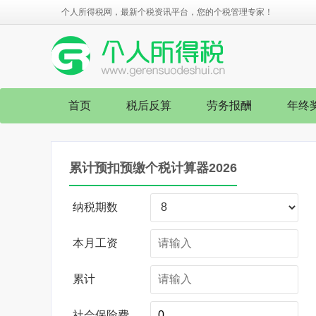
个人所得税网，最新个税资讯平台，您的个税管理专家！
首页
税后反算
劳务报酬
年终
累计预扣预缴个税计算器2026
纳税期数
本月工资
累计
社会保险费