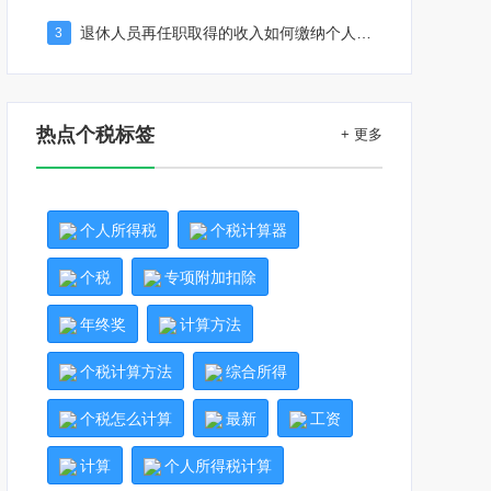
退休人员再任职取得的收入如何缴纳个人所得税
3
热点个税标签
+ 更多
个人所得税
个税计算器
个税
专项附加扣除
年终奖
计算方法
个税计算方法
综合所得
个税怎么计算
最新
工资
计算
个人所得税计算