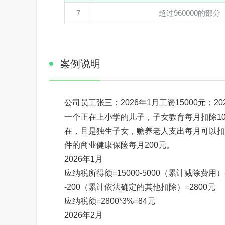
7
超过960000的部分
案例说明
公司员工张三：2026年1月工资15000元；202
一个正在上小学的儿子，子女教育每月扣除10
在，且是独生子女，赡养老人支出每月可以扣除
件的商业健康保险每月200元。
2026年1月
应纳税所得额=15000-5000（累计减除费用
-200（累计依法确定的其他扣除）=2800元
应纳税额=2800*3%=84元
2026年2月