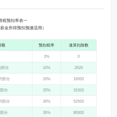
得税预扣率表一
、薪金所得预扣预缴适用）
得额
预扣税率
速算扣除数
分
3%
0
元的部分
10%
2520
元的部分
20%
16920
的部分
25%
31920
元的部分
30%
52920
的部分
35%
85920