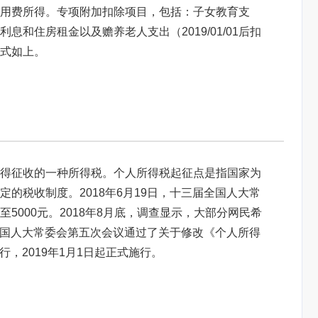
用费所得。专项附加扣除项目，包括：子女教育支
和住房租金以及赡养老人支出（2019/01/01后扣
式如上。
得征收的一种所得税。个人所得税起征点是指国家为
的税收制度。2018年6月19日，十三届全国人大常
5000元。2018年8月底，调查显示，大部分网民希
届全国人大常委会第五次会议通过了关于修改《个人所得
行，2019年1月1日起正式施行。