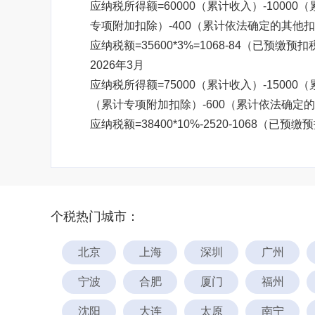
应纳税所得额=60000（累计收入）-10000
专项附加扣除）-400（累计依法确定的其他扣除
应纳税额=35600*3%=1068-84（已预缴预扣
2026年3月
应纳税所得额=75000（累计收入）-15000（
（累计专项附加扣除）-600（累计依法确定的其他
应纳税额=38400*10%-2520-1068（已预缴
个税热门城市：
北京
上海
深圳
广州
宁波
合肥
厦门
福州
沈阳
大连
太原
南宁