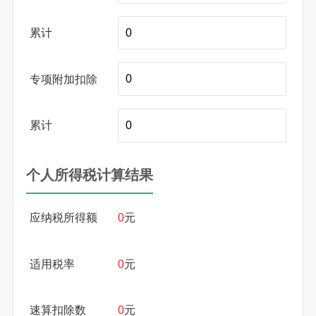
累计
专项附加扣除
累计
个人所得税计算结果
应纳税所得额
0
元
适用税率
0
元
速算扣除数
0
元