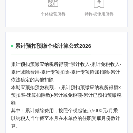
个体经营所得
特许权使用所得
累计预扣预缴个税计算公式2026
累计预扣预缴应纳税所得额=累计收入-累计免税收入-
累计减除费用-累计专项扣除-累计专项附加扣除-累计
依法确定的其他扣除
本期应预扣预缴税额=（累计预扣预缴应纳税所得额×
预扣率-速算扣除数)-累计减免税额-累计已预扣预缴税
额
其中：累计减除费用，按照个税起征点5000元/月乘
以纳税人当年截至本月在本单位的任职受雇月份数计
算。