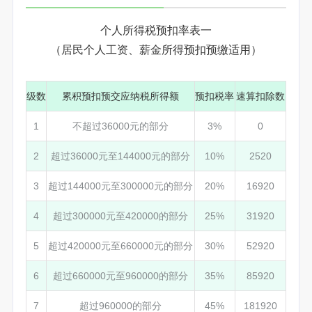
个人所得税预扣率表一
（居民个人工资、薪金所得预扣预缴适用）
级数
累积预扣预交应纳税所得额
预扣税率
速算扣除数
1
不超过36000元的部分
3%
0
2
超过36000元至144000元的部分
10%
2520
3
超过144000元至300000元的部分
20%
16920
4
超过300000元至420000的部分
25%
31920
5
超过420000元至660000元的部分
30%
52920
6
超过660000元至960000的部分
35%
85920
7
超过960000的部分
45%
181920