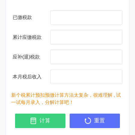
已缴税款
累计应缴税款
应补(退)税款
本月税后收入
新个税累计预扣预缴计算方法太复杂，很难理解 , 试
一试每月录入，分解计算吧！
计算
重置