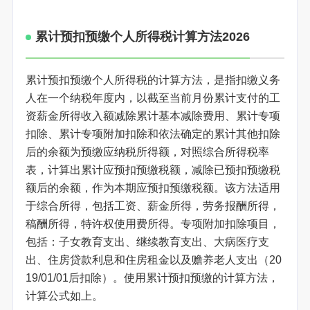
累计预扣预缴个人所得税计算方法2026
累计预扣预缴个人所得税的计算方法，是指扣缴义务
人在一个纳税年度内，以截至当前月份累计支付的工
资薪金所得收入额减除累计基本减除费用、累计专项
扣除、累计专项附加扣除和依法确定的累计其他扣除
后的余额为预缴应纳税所得额，对照综合所得税率
表，计算出累计应预扣预缴税额，减除已预扣预缴税
额后的余额，作为本期应预扣预缴税额。该方法适用
于综合所得，包括工资、薪金所得，劳务报酬所得，
稿酬所得，特许权使用费所得。专项附加扣除项目，
包括：子女教育支出、继续教育支出、大病医疗支
出、住房贷款利息和住房租金以及赡养老人支出（20
19/01/01后扣除）。使用累计预扣预缴的计算方法，
计算公式如上。