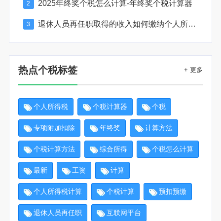
2025年终奖个税怎么计算-年终奖个税计算器
2
退休人员再任职取得的收入如何缴纳个人所得税
3
热点个税标签
+ 更多
个人所得税
个税计算器
个税
专项附加扣除
年终奖
计算方法
个税计算方法
综合所得
个税怎么计算
最新
工资
计算
个人所得税计算
个税计算
预扣预缴
退休人员再任职
互联网平台