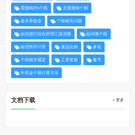
需缴纳3%个税
无需缴纳个税
基本养老金
个税相关问题
如何进行综合所得汇算清缴
如何缴个税
能否拆开计算
返还比例
多笔
个税相关规定
工资发放
春节
年奖金个税计算方法
文档下载
+ 更多