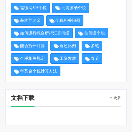
需缴纳3%个税
无需缴纳个税
基本养老金
个税相关问题
如何进行综合所得汇算清缴
如何缴个税
能否拆开计算
返还比例
多笔
个税相关规定
工资发放
春节
年奖金个税计算方法
文档下载
+ 更多