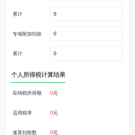
累计
专项附加扣除
累计
个人所得税计算结果
应纳税所得额
0
元
适用税率
0
元
速算扣除数
0
元