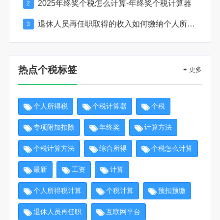
2025年终奖个税怎么计算-年终奖个税计算器
2
退休人员再任职取得的收入如何缴纳个人所得税
3
热点个税标签
+ 更多
个人所得税
个税计算器
个税
专项附加扣除
年终奖
计算方法
个税计算方法
综合所得
个税怎么计算
最新
工资
计算
个人所得税计算
个税计算
预扣预缴
退休人员再任职
互联网平台