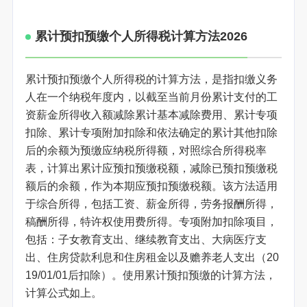
累计预扣预缴个人所得税计算方法2026
累计预扣预缴个人所得税的计算方法，是指扣缴义务
人在一个纳税年度内，以截至当前月份累计支付的工
资薪金所得收入额减除累计基本减除费用、累计专项
扣除、累计专项附加扣除和依法确定的累计其他扣除
后的余额为预缴应纳税所得额，对照综合所得税率
表，计算出累计应预扣预缴税额，减除已预扣预缴税
额后的余额，作为本期应预扣预缴税额。该方法适用
于综合所得，包括工资、薪金所得，劳务报酬所得，
稿酬所得，特许权使用费所得。专项附加扣除项目，
包括：子女教育支出、继续教育支出、大病医疗支
出、住房贷款利息和住房租金以及赡养老人支出（20
19/01/01后扣除）。使用累计预扣预缴的计算方法，
计算公式如上。