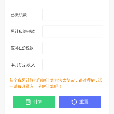
已缴税款
累计应缴税款
应补(退)税款
本月税后收入
新个税累计预扣预缴计算方法太复杂，很难理解 , 试
一试每月录入，分解计算吧！
计算
重置