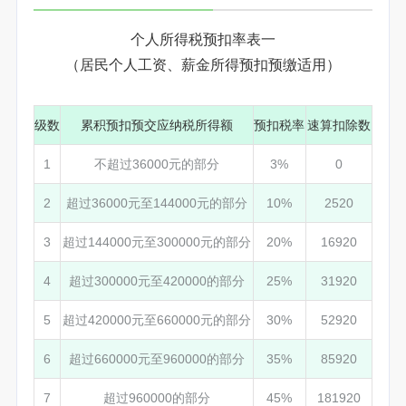
个人所得税预扣率表一
（居民个人工资、薪金所得预扣预缴适用）
级数
累积预扣预交应纳税所得额
预扣税率
速算扣除数
1
不超过36000元的部分
3%
0
2
超过36000元至144000元的部分
10%
2520
3
超过144000元至300000元的部分
20%
16920
4
超过300000元至420000的部分
25%
31920
5
超过420000元至660000元的部分
30%
52920
6
超过660000元至960000的部分
35%
85920
7
超过960000的部分
45%
181920