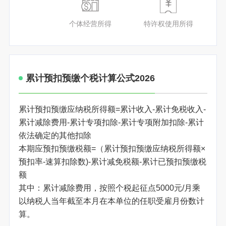
个体经营所得
特许权使用所得
累计预扣预缴个税计算公式2026
累计预扣预缴应纳税所得额=累计收入-累计免税收入-
累计减除费用-累计专项扣除-累计专项附加扣除-累计
依法确定的其他扣除
本期应预扣预缴税额=（累计预扣预缴应纳税所得额×
预扣率-速算扣除数)-累计减免税额-累计已预扣预缴税
额
其中：累计减除费用，按照个税起征点5000元/月乘
以纳税人当年截至本月在本单位的任职受雇月份数计
算。