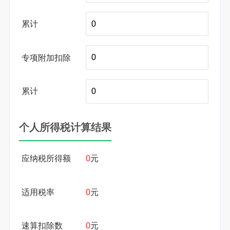
累计
专项附加扣除
累计
个人所得税计算结果
应纳税所得额
0
元
适用税率
0
元
速算扣除数
0
元