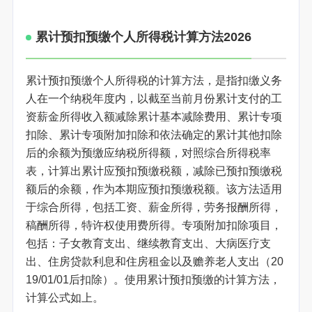
累计预扣预缴个人所得税计算方法2026
累计预扣预缴个人所得税的计算方法，是指扣缴义务
人在一个纳税年度内，以截至当前月份累计支付的工
资薪金所得收入额减除累计基本减除费用、累计专项
扣除、累计专项附加扣除和依法确定的累计其他扣除
后的余额为预缴应纳税所得额，对照综合所得税率
表，计算出累计应预扣预缴税额，减除已预扣预缴税
额后的余额，作为本期应预扣预缴税额。该方法适用
于综合所得，包括工资、薪金所得，劳务报酬所得，
稿酬所得，特许权使用费所得。专项附加扣除项目，
包括：子女教育支出、继续教育支出、大病医疗支
出、住房贷款利息和住房租金以及赡养老人支出（20
19/01/01后扣除）。使用累计预扣预缴的计算方法，
计算公式如上。