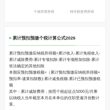
个体经营所得
特许权使用所得
累计预扣预缴个税计算公式2026
累计预扣预缴应纳税所得额=累计收入-累计免税收入-
累计减除费用-累计专项扣除-累计专项附加扣除-累计
依法确定的其他扣除
本期应预扣预缴税额=（累计预扣预缴应纳税所得额×
预扣率-速算扣除数)-累计减免税额-累计已预扣预缴税
额
其中：累计减除费用，按照个税起征点5000元/月乘
以纳税人当年截至本月在本单位的任职受雇月份数计
算。