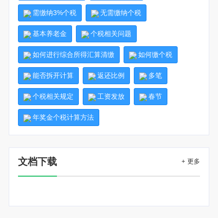
需缴纳3%个税
无需缴纳个税
基本养老金
个税相关问题
如何进行综合所得汇算清缴
如何缴个税
能否拆开计算
返还比例
多笔
个税相关规定
工资发放
春节
年奖金个税计算方法
文档下载
+ 更多