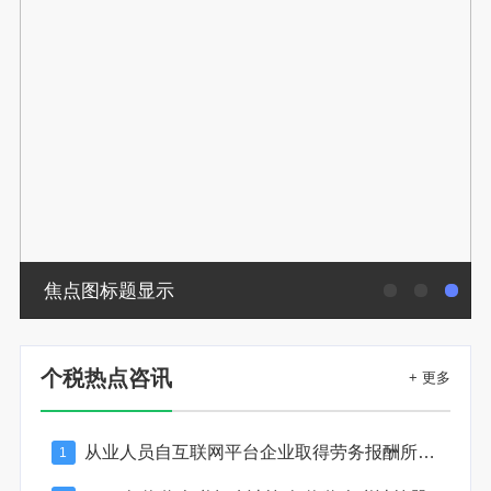
焦点图标题显示
个税热点咨讯
+ 更多
从业人员自互联网平台企业取得劳务报酬所得的个人所得税预扣预缴计算方法
1