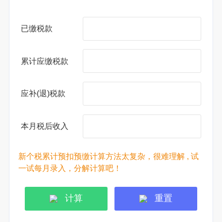
已缴税款
累计应缴税款
应补(退)税款
本月税后收入
新个税累计预扣预缴计算方法太复杂，很难理解 , 试
一试每月录入，分解计算吧！
计算
重置