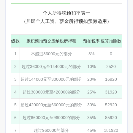
个人所得税预扣率表一
（居民个人工资、薪金所得预扣预缴适用）
级数
累积预扣预交应纳税所得额
预扣税率
速算扣除数
1
不超过36000元的部分
3%
0
2
超过36000元至144000元的部分
10%
2520
3
超过144000元至300000元的部分
20%
16920
4
超过300000元至420000的部分
25%
31920
5
超过420000元至660000元的部分
30%
52920
6
超过660000元至960000的部分
35%
85920
7
超过960000的部分
45%
181920