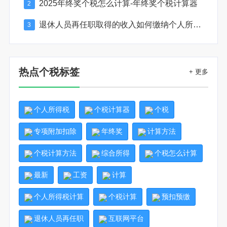
2025年终奖个税怎么计算-年终奖个税计算器
2
退休人员再任职取得的收入如何缴纳个人所得税
3
热点个税标签
+ 更多
个人所得税
个税计算器
个税
专项附加扣除
年终奖
计算方法
个税计算方法
综合所得
个税怎么计算
最新
工资
计算
个人所得税计算
个税计算
预扣预缴
退休人员再任职
互联网平台