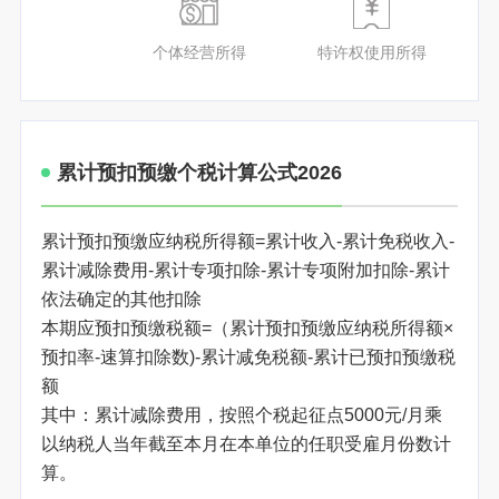
个体经营所得
特许权使用所得
累计预扣预缴个税计算公式2026
累计预扣预缴应纳税所得额=累计收入-累计免税收入-
累计减除费用-累计专项扣除-累计专项附加扣除-累计
依法确定的其他扣除
本期应预扣预缴税额=（累计预扣预缴应纳税所得额×
预扣率-速算扣除数)-累计减免税额-累计已预扣预缴税
额
其中：累计减除费用，按照个税起征点5000元/月乘
以纳税人当年截至本月在本单位的任职受雇月份数计
算。