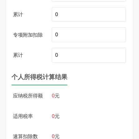
累计
专项附加扣除
累计
个人所得税计算结果
应纳税所得额
0
元
适用税率
0
元
速算扣除数
0
元