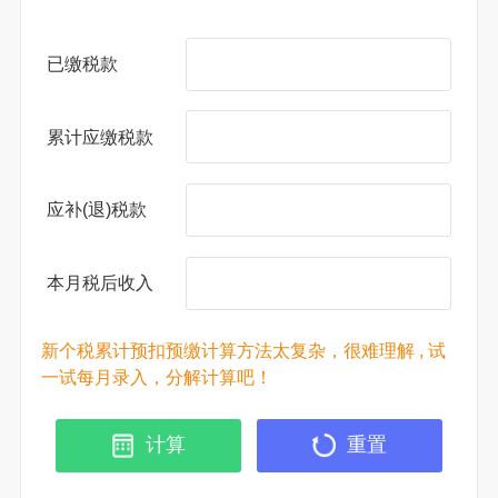
已缴税款
累计应缴税款
应补(退)税款
本月税后收入
新个税累计预扣预缴计算方法太复杂，很难理解 , 试
一试每月录入，分解计算吧！
计算
重置