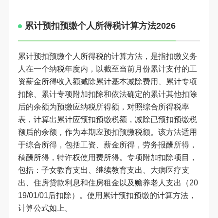
累计预扣预缴个人所得税计算方法2026
累计预扣预缴个人所得税的计算方法，是指扣缴义务
人在一个纳税年度内，以截至当前月份累计支付的工
资薪金所得收入额减除累计基本减除费用、累计专项
扣除、累计专项附加扣除和依法确定的累计其他扣除
后的余额为预缴应纳税所得额，对照综合所得税率
表，计算出累计应预扣预缴税额，减除已预扣预缴税
额后的余额，作为本期应预扣预缴税额。该方法适用
于综合所得，包括工资、薪金所得，劳务报酬所得，
稿酬所得，特许权使用费所得。专项附加扣除项目，
包括：子女教育支出、继续教育支出、大病医疗支
出、住房贷款利息和住房租金以及赡养老人支出（20
19/01/01后扣除）。使用累计预扣预缴的计算方法，
计算公式如上。