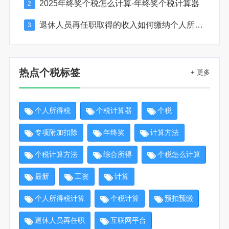
2025年终奖个税怎么计算-年终奖个税计算器
2
退休人员再任职取得的收入如何缴纳个人所得税
3
热点个税标签
+ 更多
个人所得税
个税计算器
个税
专项附加扣除
年终奖
计算方法
个税计算方法
综合所得
个税怎么计算
最新
工资
计算
个人所得税计算
个税计算
预扣预缴
退休人员再任职
互联网平台