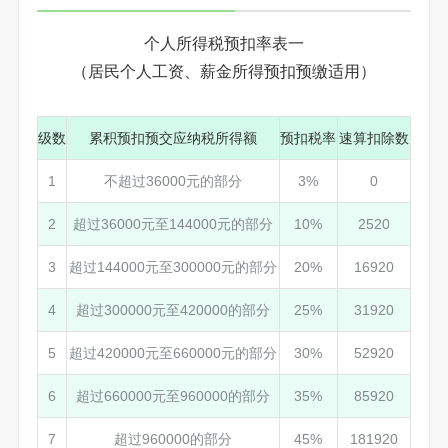
个人所得税预扣率表一
（居民个人工资、薪金所得预扣预缴适用）
级数
累积预扣预交应纳税所得额
预扣税率
速算扣除数
1
不超过36000元的部分
3%
0
2
超过36000元至144000元的部分
10%
2520
3
超过144000元至300000元的部分
20%
16920
4
超过300000元至420000的部分
25%
31920
5
超过420000元至660000元的部分
30%
52920
6
超过660000元至960000的部分
35%
85920
7
超过960000的部分
45%
181920