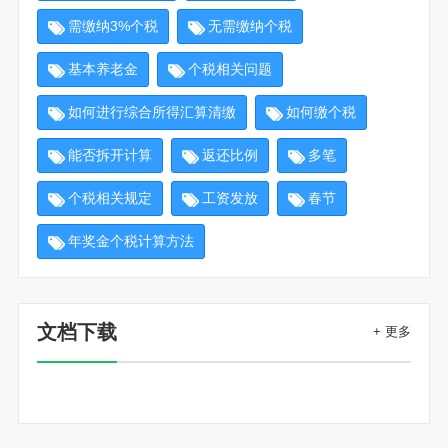
需缴纳3%个税
无需缴纳个税
基本养老金
个税相关问题
如何进行综合所得汇算清缴
如何缴个税
能否拆开计算
返还比例
多笔
个税相关规定
工资发放
春节
年奖金个税计算方法
文档下载
+ 更多