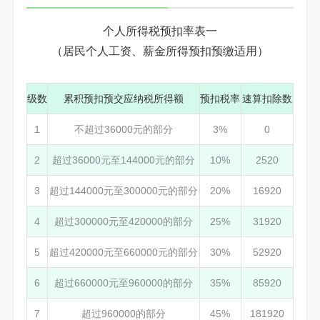
个人所得税预扣率表一
（居民个人工资、薪金所得预扣预缴适用）
级数
累积预扣预交应纳税所得额
预扣税率
速算扣除数
1
不超过36000元的部分
3%
0
2
超过36000元至144000元的部分
10%
2520
3
超过144000元至300000元的部分
20%
16920
4
超过300000元至420000的部分
25%
31920
5
超过420000元至660000元的部分
30%
52920
6
超过660000元至960000的部分
35%
85920
7
超过960000的部分
45%
181920