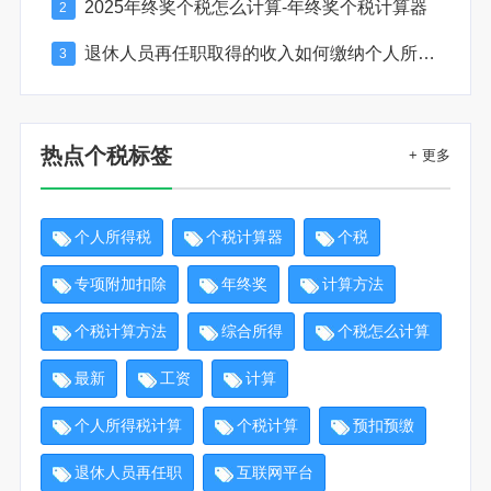
2025年终奖个税怎么计算-年终奖个税计算器
2
退休人员再任职取得的收入如何缴纳个人所得税
3
热点个税标签
+ 更多
个人所得税
个税计算器
个税
专项附加扣除
年终奖
计算方法
个税计算方法
综合所得
个税怎么计算
最新
工资
计算
个人所得税计算
个税计算
预扣预缴
退休人员再任职
互联网平台