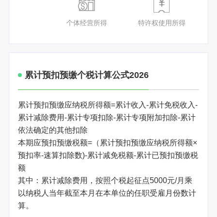
个体经营所得
特许权使用所得
累计预扣预缴个税计算公式2026
累计预扣预缴应纳税所得额=累计收入-累计免税收入-
累计减除费用-累计专项扣除-累计专项附加扣除-累计
依法确定的其他扣除
本期应预扣预缴税额=（累计预扣预缴应纳税所得额×
预扣率-速算扣除数)-累计减免税额-累计已预扣预缴税
额
其中：累计减除费用，按照个税起征点5000元/月乘
以纳税人当年截至本月在本单位的任职受雇月份数计
算。