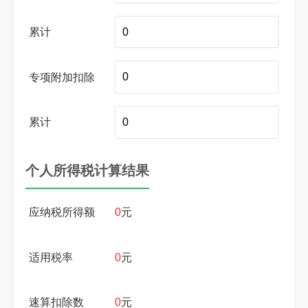
累计
专项附加扣除
累计
个人所得税计算结果
应纳税所得额
0
元
适用税率
0
元
速算扣除数
0
元