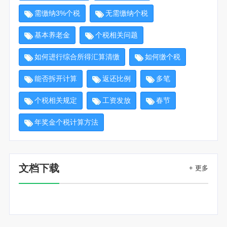
需缴纳3%个税
无需缴纳个税
基本养老金
个税相关问题
如何进行综合所得汇算清缴
如何缴个税
能否拆开计算
返还比例
多笔
个税相关规定
工资发放
春节
年奖金个税计算方法
文档下载
+ 更多