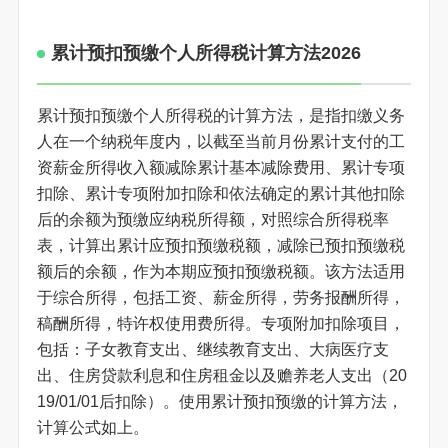
累计预扣预缴个人所得税计算方法2026
累计预扣预缴个人所得税的计算方法，是指扣缴义务
人在一个纳税年度内，以截至当前月份累计支付的工
资薪金所得收入额减除累计基本减除费用、累计专项
扣除、累计专项附加扣除和依法确定的累计其他扣除
后的余额为预缴应纳税所得额，对照综合所得税率
表，计算出累计应预扣预缴税额，减除已预扣预缴税
额后的余额，作为本期应预扣预缴税额。该方法适用
于综合所得，包括工资、薪金所得，劳务报酬所得，
稿酬所得，特许权使用费所得。专项附加扣除项目，
包括：子女教育支出、继续教育支出、大病医疗支
出、住房贷款利息和住房租金以及赡养老人支出（20
19/01/01后扣除）。使用累计预扣预缴的计算方法，
计算公式如上。