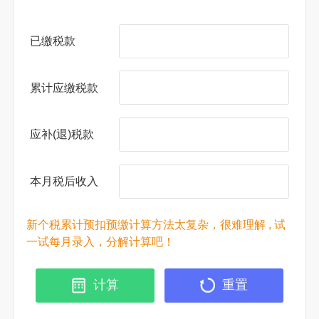
已缴税款
累计应缴税款
应补(退)税款
本月税后收入
新个税累计预扣预缴计算方法太复杂，很难理解 , 试
一试每月录入，分解计算吧！
计算
重置