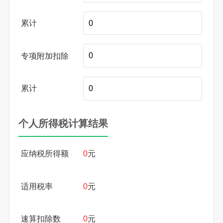
累计
专项附加扣除
累计
个人所得税计算结果
应纳税所得额
0
元
适用税率
0
元
速算扣除数
0
元