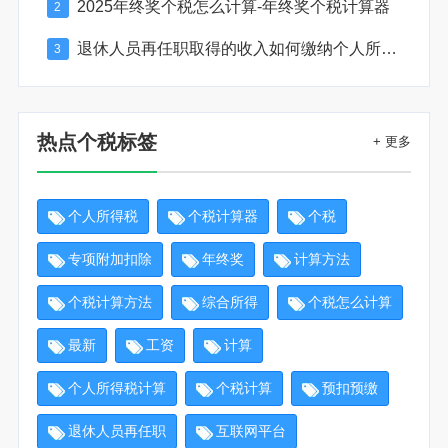
2025年终奖个税怎么计算-年终奖个税计算器
2
退休人员再任职取得的收入如何缴纳个人所得税
3
热点个税标签
+ 更多
个人所得税
个税计算器
个税
专项附加扣除
年终奖
计算方法
个税计算方法
综合所得
个税怎么计算
最新
工资
计算
个人所得税计算
个税计算
预扣预缴
退休人员再任职
互联网平台