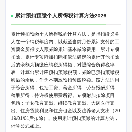
累计预扣预缴个人所得税计算方法2026
累计预扣预缴个人所得税的计算方法，是指扣缴义务
人在一个纳税年度内，以截至当前月份累计支付的工
资薪金所得收入额减除累计基本减除费用、累计专项
扣除、累计专项附加扣除和依法确定的累计其他扣除
后的余额为预缴应纳税所得额，对照综合所得税率
表，计算出累计应预扣预缴税额，减除已预扣预缴税
额后的余额，作为本期应预扣预缴税额。该方法适用
于综合所得，包括工资、薪金所得，劳务报酬所得，
稿酬所得，特许权使用费所得。专项附加扣除项目，
包括：子女教育支出、继续教育支出、大病医疗支
出、住房贷款利息和住房租金以及赡养老人支出（20
19/01/01后扣除）。使用累计预扣预缴的计算方法，
计算公式如上。