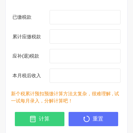
已缴税款
累计应缴税款
应补(退)税款
本月税后收入
新个税累计预扣预缴计算方法太复杂，很难理解 , 试
一试每月录入，分解计算吧！
计算
重置