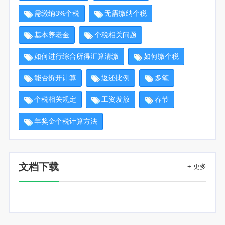
需缴纳3%个税
无需缴纳个税
基本养老金
个税相关问题
如何进行综合所得汇算清缴
如何缴个税
能否拆开计算
返还比例
多笔
个税相关规定
工资发放
春节
年奖金个税计算方法
文档下载
+ 更多