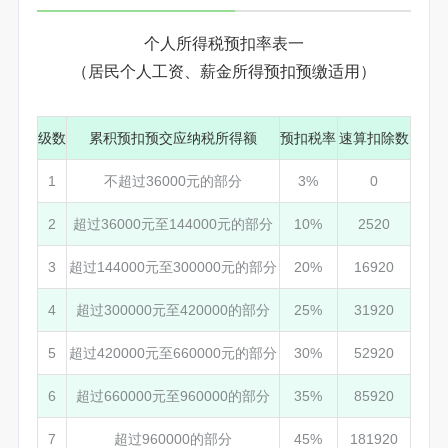
个人所得税预扣率表一
（居民个人工资、薪金所得预扣预缴适用）
级数
累积预扣预交应纳税所得额
预扣税率
速算扣除数
1
不超过36000元的部分
3%
0
2
超过36000元至144000元的部分
10%
2520
3
超过144000元至300000元的部分
20%
16920
4
超过300000元至420000的部分
25%
31920
5
超过420000元至660000元的部分
30%
52920
6
超过660000元至960000的部分
35%
85920
7
超过960000的部分
45%
181920