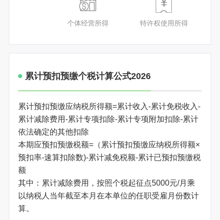
个体经营所得
特许权使用所得
累计预扣预缴个税计算公式2026
累计预扣预缴应纳税所得额=累计收入-累计免税收入-
累计减除费用-累计专项扣除-累计专项附加扣除-累计
依法确定的其他扣除
本期应预扣预缴税额=（累计预扣预缴应纳税所得额×
预扣率-速算扣除数)-累计减免税额-累计已预扣预缴税
额
其中：累计减除费用，按照个税起征点5000元/月乘
以纳税人当年截至本月在本单位的任职受雇月份数计
算。