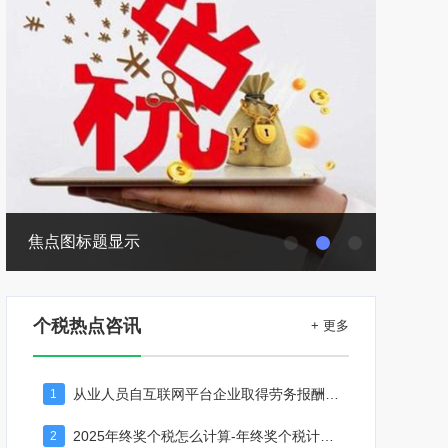
焦点图标题显示
个税热点咨讯
+ 更多
从业人员自互联网平台企业取得劳务报酬所得的个人所得税预扣预缴计算方法
1
2025年终奖个税怎么计算-年终奖个税计算器
2