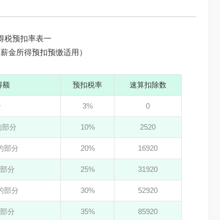
得税预扣率表一
、薪金所得预扣预缴适用）
得额
预扣税率
速算扣除数
分
3%
0
元的部分
10%
2520
元的部分
20%
16920
的部分
25%
31920
元的部分
30%
52920
的部分
35%
85920