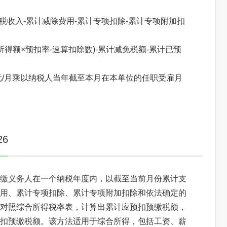
税收入-累计减除费用-累计专项扣除-累计专项附加扣
得额×预扣率-速算扣除数)-累计减免税额-累计已预
元/月乘以纳税人当年截至本月在本单位的任职受雇月
焦点图标题显示
6
缴义务人在一个纳税年度内，以截至当前月份累计支
用、累计专项扣除、累计专项附加扣除和依法确定的
对照综合所得税率表，计算出累计应预扣预缴税额，
扣预缴税额。该方法适用于综合所得，包括工资、薪