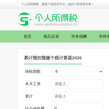
个人所得税网，最新个税资讯平台，您的个税管理专家！
首页
税后反算
劳务报酬
年终
累计预扣预缴个税计算器2026
纳税期数
本月工资
累计
社会保险费