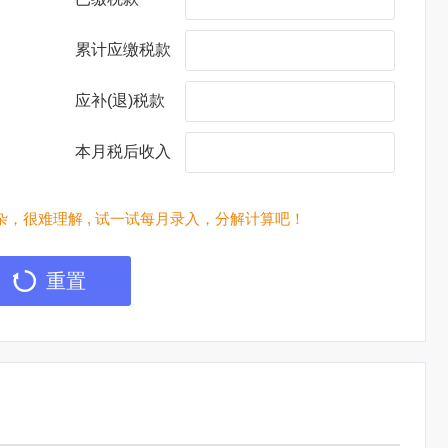
累计应缴税款
应补(退)税款
本月税后收入
，很难理解 , 试一试每月录入，分解计算吧！
重置