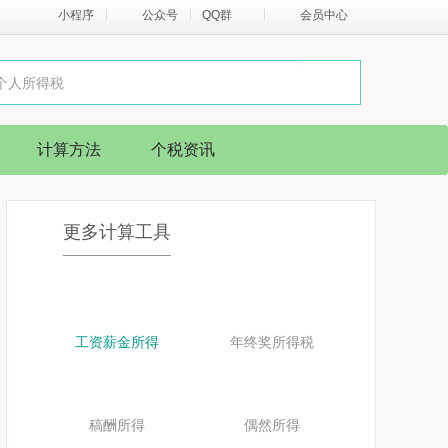
小程序
公众号
QQ群
会员中心
计算方法
个税资讯
更多计算工具
工资薪金所得
年终奖所得税
稿酬所得
偶然所得