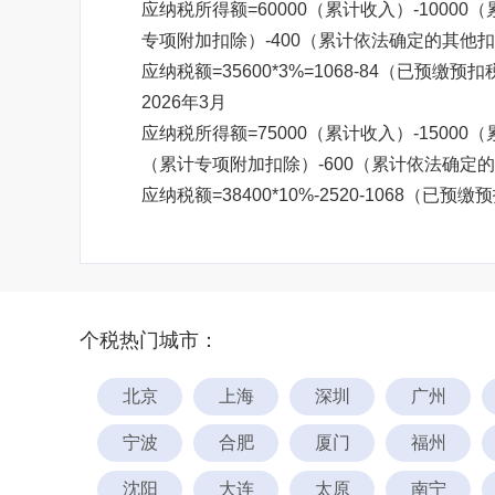
应纳税所得额=60000（累计收入）-10000
专项附加扣除）-400（累计依法确定的其他扣除
应纳税额=35600*3%=1068-84（已预缴预扣
2026年3月
应纳税所得额=75000（累计收入）-15000（
（累计专项附加扣除）-600（累计依法确定的其他
应纳税额=38400*10%-2520-1068（已预缴
个税热门城市：
北京
上海
深圳
广州
宁波
合肥
厦门
福州
沈阳
大连
太原
南宁