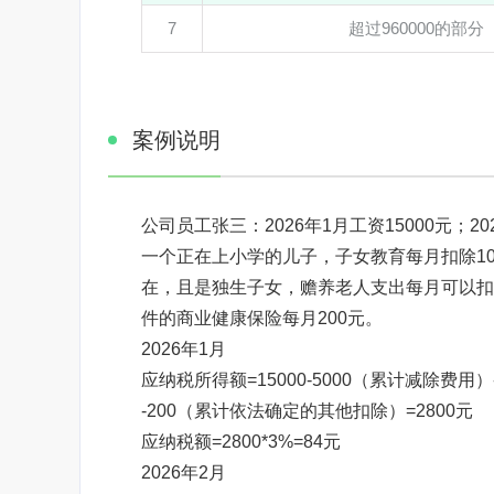
7
超过960000的部分
案例说明
公司员工张三：2026年1月工资15000元；202
一个正在上小学的儿子，子女教育每月扣除10
在，且是独生子女，赡养老人支出每月可以扣除
件的商业健康保险每月200元。
2026年1月
应纳税所得额=15000-5000（累计减除费用
-200（累计依法确定的其他扣除）=2800元
应纳税额=2800*3%=84元
2026年2月