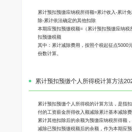
累计预扣预缴应纳税所得额=累计收入-累计免
除-累计依法确定的其他扣除
本期应预扣预缴税额=（累计预扣预缴应纳税所
扣预缴税额
其中：累计减除费用，按照个税起征点5000
份数计算。
焦点图标题显示
累计预扣预缴个人所得税计算方法202
累计预扣预缴个人所得税的计算方法，是指扣
付的工资薪金所得收入额减除累计基本减除费
累计其他扣除后的余额为预缴应纳税所得额，
减除已预扣预缴税额后的余额，作为本期应预