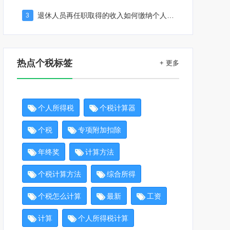
退休人员再任职取得的收入如何缴纳个人所得税
3
热点个税标签
+ 更多
个人所得税
个税计算器
个税
专项附加扣除
年终奖
计算方法
个税计算方法
综合所得
个税怎么计算
最新
工资
计算
个人所得税计算