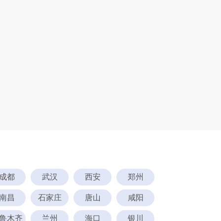
成都
武汉
西安
郑州
南昌
石家庄
唐山
咸阳
鲁木齐
兰州
海口
银川