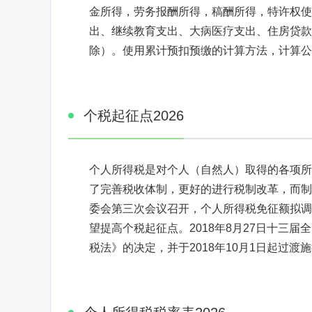
金所得，劳务报酬所得，稿酬所得，特许权使
出、继续教育支出、大病医疗支出、住房贷款利息
除）。使用累计预扣预缴的计算方法，计算公
个税起征点2026
个人所得税是对个人（自然人）取得的各项所
了完善税收体制，更好的进行税制改革，而制定
委会第三次会议召开，个人所得税免征额拟调至
望提高个税起征点。2018年8月27日十三
税法》的决定，并于2018年10月1日起过渡施