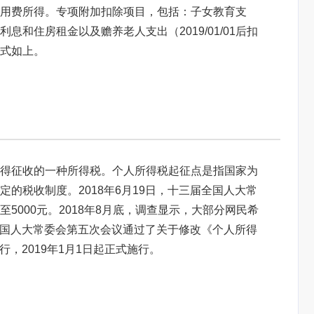
用费所得。专项附加扣除项目，包括：子女教育支
和住房租金以及赡养老人支出（2019/01/01后扣
式如上。
得征收的一种所得税。个人所得税起征点是指国家为
的税收制度。2018年6月19日，十三届全国人大常
5000元。2018年8月底，调查显示，大部分网民希
届全国人大常委会第五次会议通过了关于修改《个人所得
行，2019年1月1日起正式施行。