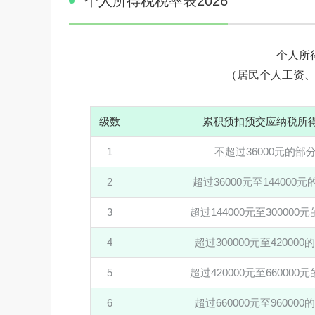
个人所得税税率表2026
个人所
（居民个人工资
级数
累积预扣预交应纳税所
1
不超过36000元的部
2
超过36000元至144000
3
超过144000元至300000
4
超过300000元至420000
5
超过420000元至660000
6
超过660000元至960000