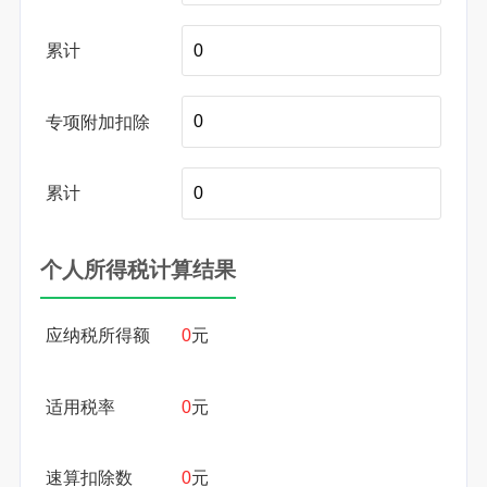
累计
专项附加扣除
累计
个人所得税计算结果
应纳税所得额
0
元
适用税率
0
元
速算扣除数
0
元