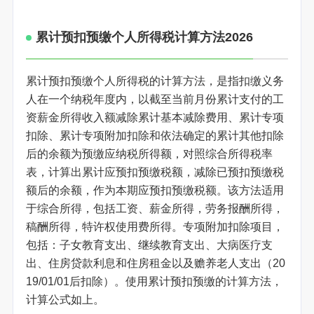
累计预扣预缴个人所得税计算方法2026
累计预扣预缴个人所得税的计算方法，是指扣缴义务
人在一个纳税年度内，以截至当前月份累计支付的工
资薪金所得收入额减除累计基本减除费用、累计专项
扣除、累计专项附加扣除和依法确定的累计其他扣除
后的余额为预缴应纳税所得额，对照综合所得税率
表，计算出累计应预扣预缴税额，减除已预扣预缴税
额后的余额，作为本期应预扣预缴税额。该方法适用
于综合所得，包括工资、薪金所得，劳务报酬所得，
稿酬所得，特许权使用费所得。专项附加扣除项目，
包括：子女教育支出、继续教育支出、大病医疗支
出、住房贷款利息和住房租金以及赡养老人支出（20
19/01/01后扣除）。使用累计预扣预缴的计算方法，
计算公式如上。