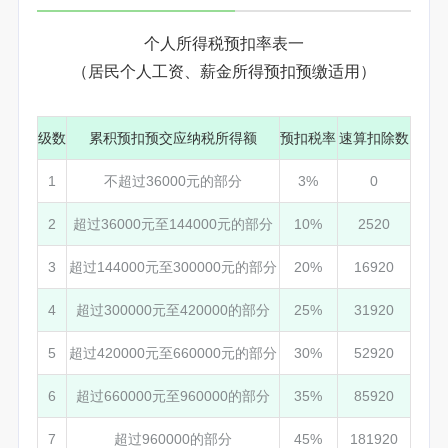
个人所得税预扣率表一
（居民个人工资、薪金所得预扣预缴适用）
级数
累积预扣预交应纳税所得额
预扣税率
速算扣除数
1
不超过36000元的部分
3%
0
2
超过36000元至144000元的部分
10%
2520
3
超过144000元至300000元的部分
20%
16920
4
超过300000元至420000的部分
25%
31920
5
超过420000元至660000元的部分
30%
52920
6
超过660000元至960000的部分
35%
85920
7
超过960000的部分
45%
181920