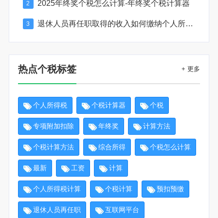
2025年终奖个税怎么计算-年终奖个税计算器
2
退休人员再任职取得的收入如何缴纳个人所得税
3
热点个税标签
+ 更多
个人所得税
个税计算器
个税
专项附加扣除
年终奖
计算方法
个税计算方法
综合所得
个税怎么计算
最新
工资
计算
个人所得税计算
个税计算
预扣预缴
退休人员再任职
互联网平台