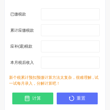
已缴税款
累计应缴税款
应补(退)税款
本月税后收入
新个税累计预扣预缴计算方法太复杂，很难理解 , 试
一试每月录入，分解计算吧！
计算
重置