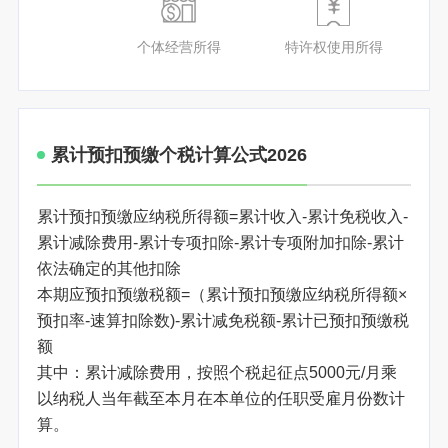
个体经营所得
特许权使用所得
累计预扣预缴个税计算公式2026
累计预扣预缴应纳税所得额=累计收入-累计免税收入-
累计减除费用-累计专项扣除-累计专项附加扣除-累计
依法确定的其他扣除
本期应预扣预缴税额=（累计预扣预缴应纳税所得额×
预扣率-速算扣除数)-累计减免税额-累计已预扣预缴税
额
其中：累计减除费用，按照个税起征点5000元/月乘
以纳税人当年截至本月在本单位的任职受雇月份数计
算。