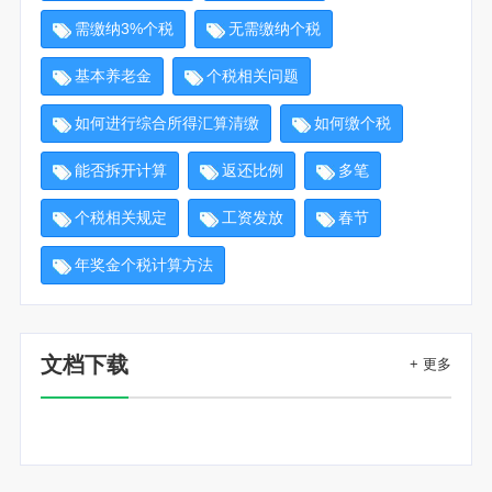
需缴纳3%个税
无需缴纳个税
基本养老金
个税相关问题
如何进行综合所得汇算清缴
如何缴个税
能否拆开计算
返还比例
多笔
个税相关规定
工资发放
春节
年奖金个税计算方法
文档下载
+ 更多