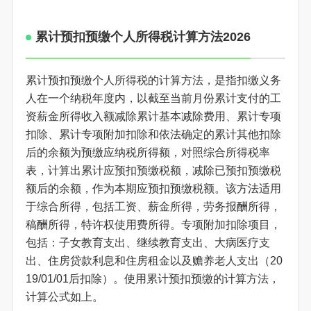
累计预扣预缴个人所得税计算方法2026
累计预扣预缴个人所得税的计算方法，是指扣缴义务
人在一个纳税年度内，以截至当前月份累计支付的工
资薪金所得收入额减除累计基本减除费用、累计专项
扣除、累计专项附加扣除和依法确定的累计其他扣除
后的余额为预缴应纳税所得额，对照综合所得税率
表，计算出累计应预扣预缴税额，减除已预扣预缴税
额后的余额，作为本期应预扣预缴税额。该方法适用
于综合所得，包括工资、薪金所得，劳务报酬所得，
稿酬所得，特许权使用费所得。专项附加扣除项目，
包括：子女教育支出、继续教育支出、大病医疗支
出、住房贷款利息和住房租金以及赡养老人支出（20
19/01/01后扣除）。使用累计预扣预缴的计算方法，
计算公式如上。