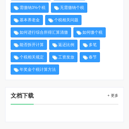
需缴纳3%个税
无需缴纳个税
基本养老金
个税相关问题
如何进行综合所得汇算清缴
如何缴个税
能否拆开计算
返还比例
多笔
个税相关规定
工资发放
春节
年奖金个税计算方法
文档下载
+ 更多