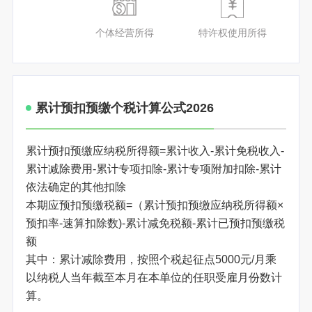
个体经营所得
特许权使用所得
累计预扣预缴个税计算公式2026
累计预扣预缴应纳税所得额=累计收入-累计免税收入-
累计减除费用-累计专项扣除-累计专项附加扣除-累计
依法确定的其他扣除
本期应预扣预缴税额=（累计预扣预缴应纳税所得额×
预扣率-速算扣除数)-累计减免税额-累计已预扣预缴税
额
其中：累计减除费用，按照个税起征点5000元/月乘
以纳税人当年截至本月在本单位的任职受雇月份数计
算。