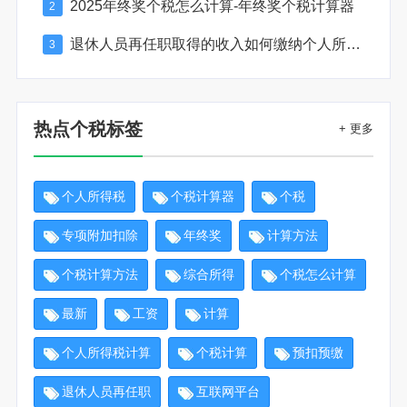
2025年终奖个税怎么计算-年终奖个税计算器
2
退休人员再任职取得的收入如何缴纳个人所得税
3
热点个税标签
+ 更多
个人所得税
个税计算器
个税
专项附加扣除
年终奖
计算方法
个税计算方法
综合所得
个税怎么计算
最新
工资
计算
个人所得税计算
个税计算
预扣预缴
退休人员再任职
互联网平台