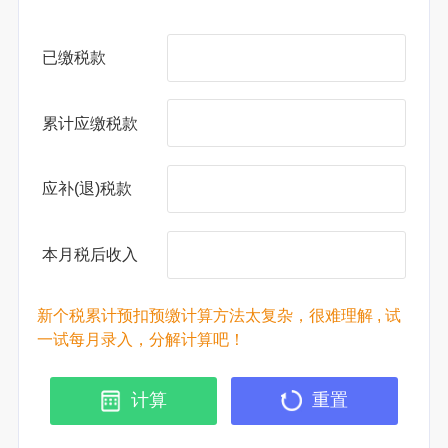
已缴税款
累计应缴税款
应补(退)税款
本月税后收入
新个税累计预扣预缴计算方法太复杂，很难理解 , 试
一试每月录入，分解计算吧！
计算
重置