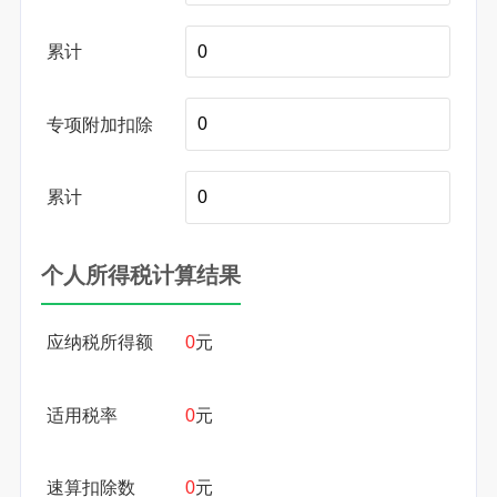
累计
专项附加扣除
累计
个人所得税计算结果
应纳税所得额
0
元
适用税率
0
元
速算扣除数
0
元