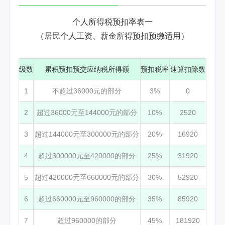
个人所得税预扣率表一
（居民个人工资、薪金所得预扣预缴适用）
级数
累积预扣预交应纳税所得额
预扣税率
速算扣除数
1
不超过36000元的部分
3%
0
2
超过36000元至144000元的部分
10%
2520
3
超过144000元至300000元的部分
20%
16920
4
超过300000元至420000的部分
25%
31920
5
超过420000元至660000元的部分
30%
52920
6
超过660000元至960000的部分
35%
85920
7
超过960000的部分
45%
181920