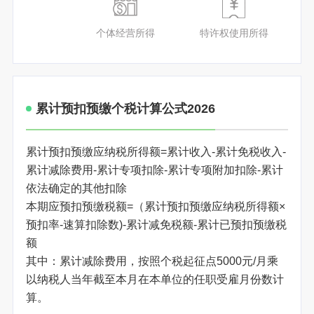
个体经营所得
特许权使用所得
累计预扣预缴个税计算公式2026
累计预扣预缴应纳税所得额=累计收入-累计免税收入-
累计减除费用-累计专项扣除-累计专项附加扣除-累计
依法确定的其他扣除
本期应预扣预缴税额=（累计预扣预缴应纳税所得额×
预扣率-速算扣除数)-累计减免税额-累计已预扣预缴税
额
其中：累计减除费用，按照个税起征点5000元/月乘
以纳税人当年截至本月在本单位的任职受雇月份数计
算。