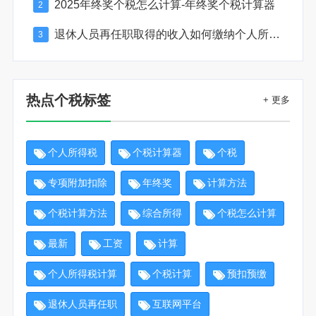
2025年终奖个税怎么计算-年终奖个税计算器
2
退休人员再任职取得的收入如何缴纳个人所得税
3
热点个税标签
+ 更多
个人所得税
个税计算器
个税
专项附加扣除
年终奖
计算方法
个税计算方法
综合所得
个税怎么计算
最新
工资
计算
个人所得税计算
个税计算
预扣预缴
退休人员再任职
互联网平台