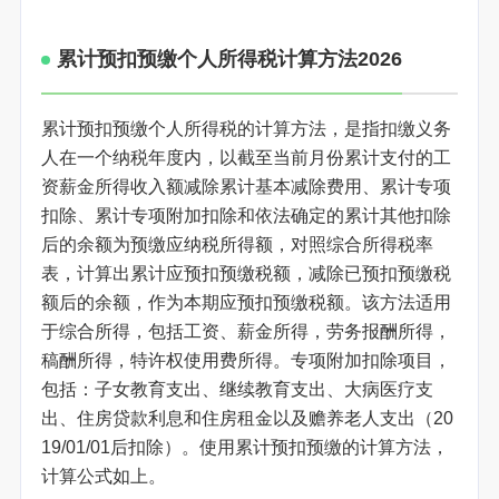
累计预扣预缴个人所得税计算方法2026
累计预扣预缴个人所得税的计算方法，是指扣缴义务
人在一个纳税年度内，以截至当前月份累计支付的工
资薪金所得收入额减除累计基本减除费用、累计专项
扣除、累计专项附加扣除和依法确定的累计其他扣除
后的余额为预缴应纳税所得额，对照综合所得税率
表，计算出累计应预扣预缴税额，减除已预扣预缴税
额后的余额，作为本期应预扣预缴税额。该方法适用
于综合所得，包括工资、薪金所得，劳务报酬所得，
稿酬所得，特许权使用费所得。专项附加扣除项目，
包括：子女教育支出、继续教育支出、大病医疗支
出、住房贷款利息和住房租金以及赡养老人支出（20
19/01/01后扣除）。使用累计预扣预缴的计算方法，
计算公式如上。