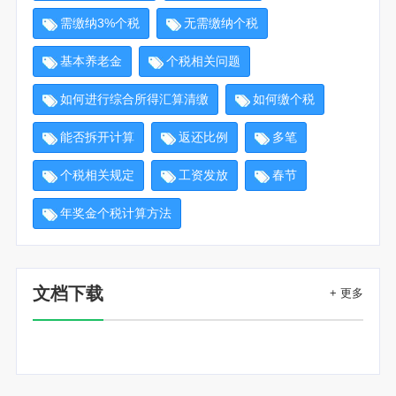
需缴纳3%个税
无需缴纳个税
基本养老金
个税相关问题
如何进行综合所得汇算清缴
如何缴个税
能否拆开计算
返还比例
多笔
个税相关规定
工资发放
春节
年奖金个税计算方法
文档下载
+ 更多