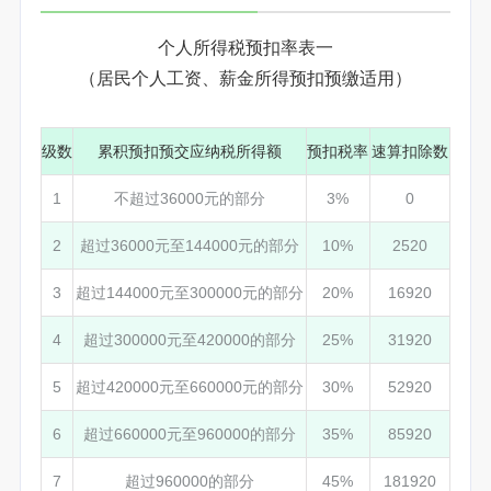
个人所得税预扣率表一
（居民个人工资、薪金所得预扣预缴适用）
级数
累积预扣预交应纳税所得额
预扣税率
速算扣除数
1
不超过36000元的部分
3%
0
2
超过36000元至144000元的部分
10%
2520
3
超过144000元至300000元的部分
20%
16920
4
超过300000元至420000的部分
25%
31920
5
超过420000元至660000元的部分
30%
52920
6
超过660000元至960000的部分
35%
85920
7
超过960000的部分
45%
181920