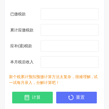
已缴税款
累计应缴税款
应补(退)税款
本月税后收入
新个税累计预扣预缴计算方法太复杂，很难理解 , 试
一试每月录入，分解计算吧！
计算
重置