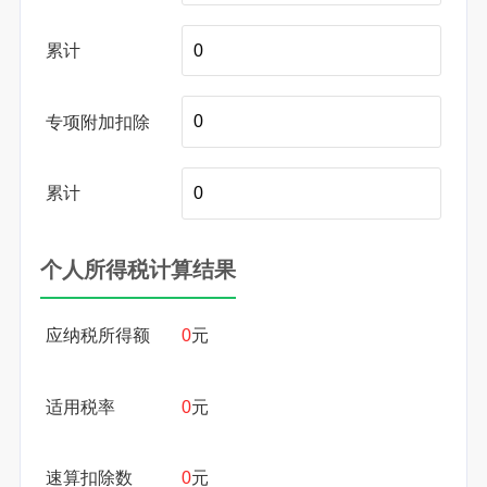
累计
专项附加扣除
累计
个人所得税计算结果
应纳税所得额
0
元
适用税率
0
元
速算扣除数
0
元