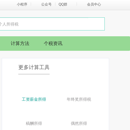
小程序
公众号
QQ群
会员中心
计算方法
个税资讯
更多计算工具
工资薪金所得
年终奖所得税
稿酬所得
偶然所得