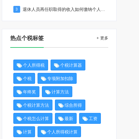
退休人员再任职取得的收入如何缴纳个人所得税
3
热点个税标签
+ 更多
个人所得税
个税计算器
个税
专项附加扣除
年终奖
计算方法
个税计算方法
综合所得
个税怎么计算
最新
工资
计算
个人所得税计算