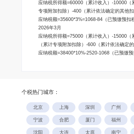
应纳税所得额=60000（累计收入）-10000
专项附加扣除）-400（累计依法确定的其他扣除
应纳税额=35600*3%=1068-84（已预缴预扣
2026年3月
应纳税所得额=75000（累计收入）-15000（
（累计专项附加扣除）-600（累计依法确定的其他
应纳税额=38400*10%-2520-1068（已预缴
个税热门城市：
北京
上海
深圳
广州
宁波
合肥
厦门
福州
沈阳
大连
太原
南宁