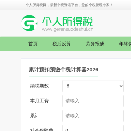
个人所得税网，最新个税资讯平台，您的个税管理专家！
首页
税后反算
劳务报酬
年终
累计预扣预缴个税计算器2026
纳税期数
本月工资
累计
社会保险费