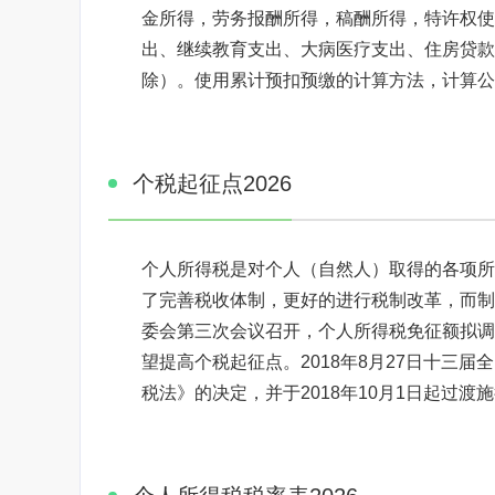
金所得，劳务报酬所得，稿酬所得，特许权使
出、继续教育支出、大病医疗支出、住房贷款利息
除）。使用累计预扣预缴的计算方法，计算公
个税起征点2026
个人所得税是对个人（自然人）取得的各项所
了完善税收体制，更好的进行税制改革，而制定
委会第三次会议召开，个人所得税免征额拟调至
望提高个税起征点。2018年8月27日十三
税法》的决定，并于2018年10月1日起过渡施