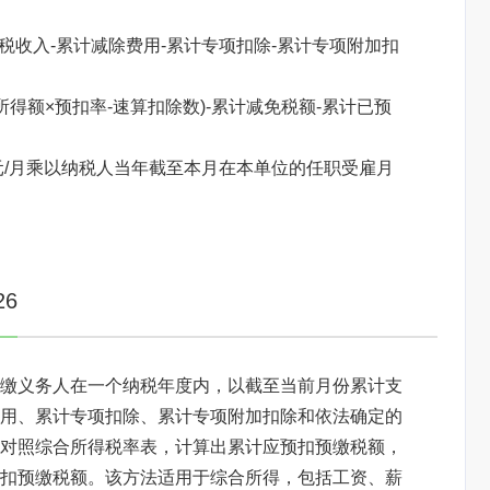
税收入-累计减除费用-累计专项扣除-累计专项附加扣
得额×预扣率-速算扣除数)-累计减免税额-累计已预
元/月乘以纳税人当年截至本月在本单位的任职受雇月
焦点图标题显示
6
缴义务人在一个纳税年度内，以截至当前月份累计支
用、累计专项扣除、累计专项附加扣除和依法确定的
对照综合所得税率表，计算出累计应预扣预缴税额，
扣预缴税额。该方法适用于综合所得，包括工资、薪