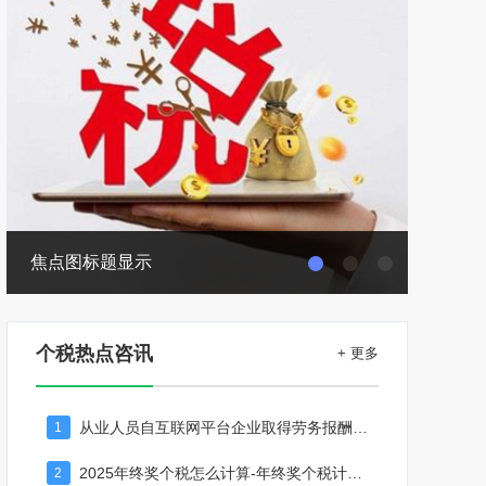
焦点图标题显示
焦点图
个税热点咨讯
+ 更多
从业人员自互联网平台企业取得劳务报酬所得的个人所得税预扣预缴计算方法
1
2025年终奖个税怎么计算-年终奖个税计算器
2