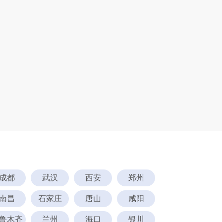
成都
武汉
西安
郑州
南昌
石家庄
唐山
咸阳
鲁木齐
兰州
海口
银川