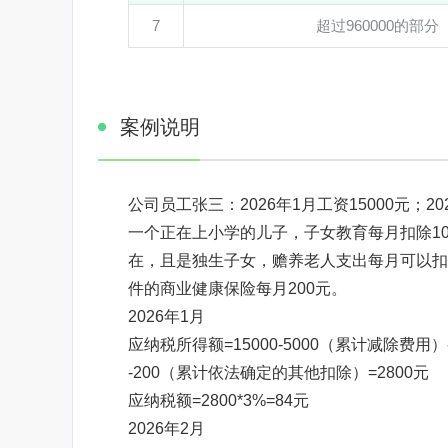
7
超过960000的部分
案例说明
公司员工张三：2026年1月工资15000元；202
一个正在上小学的儿子，子女教育每月扣除10
在，且是独生子女，赡养老人支出每月可以扣除
件的商业健康保险每月200元。
2026年1月
应纳税所得额=15000-5000（累计减除费用
-200（累计依法确定的其他扣除）=2800元
应纳税额=2800*3%=84元
2026年2月