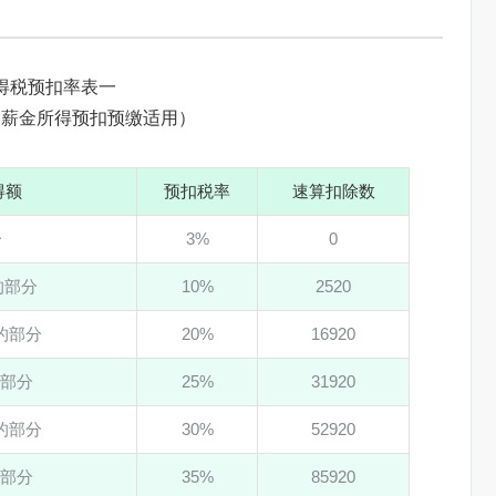
得税预扣率表一
、薪金所得预扣预缴适用）
得额
预扣税率
速算扣除数
分
3%
0
元的部分
10%
2520
元的部分
20%
16920
的部分
25%
31920
元的部分
30%
52920
的部分
35%
85920