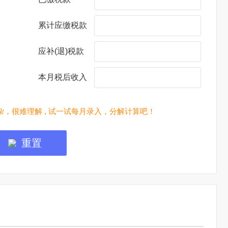
累计应缴税款
应补(退)税款
本月税后收入
，很难理解 , 试一试每月录入，分解计算吧！
重置