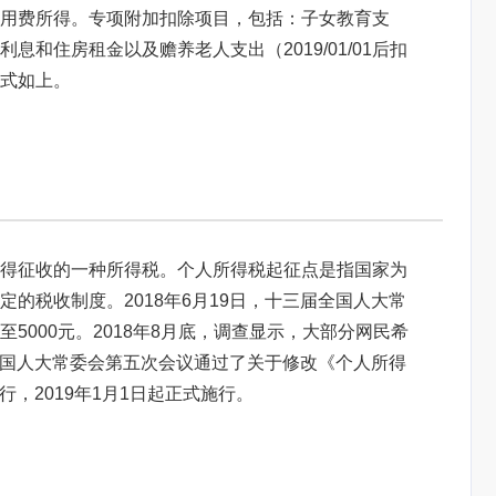
用费所得。专项附加扣除项目，包括：子女教育支
和住房租金以及赡养老人支出（2019/01/01后扣
式如上。
得征收的一种所得税。个人所得税起征点是指国家为
的税收制度。2018年6月19日，十三届全国人大常
5000元。2018年8月底，调查显示，大部分网民希
届全国人大常委会第五次会议通过了关于修改《个人所得
行，2019年1月1日起正式施行。