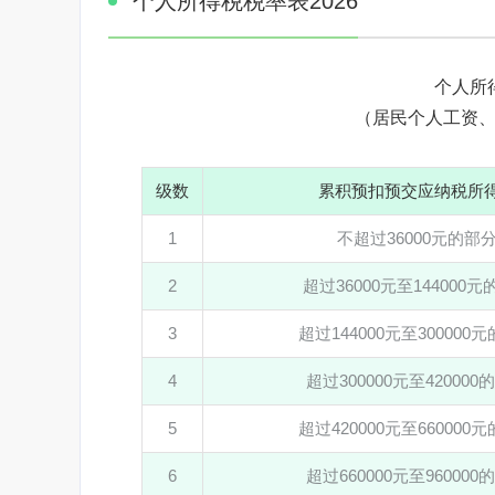
个人所得税税率表2026
个人所
（居民个人工资
级数
累积预扣预交应纳税所
1
不超过36000元的部
2
超过36000元至144000
3
超过144000元至300000
4
超过300000元至420000
5
超过420000元至660000
6
超过660000元至960000