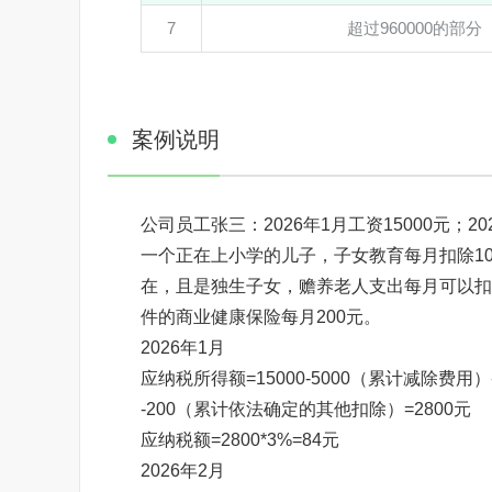
7
超过960000的部分
案例说明
公司员工张三：2026年1月工资15000元；202
一个正在上小学的儿子，子女教育每月扣除10
在，且是独生子女，赡养老人支出每月可以扣除
件的商业健康保险每月200元。
2026年1月
应纳税所得额=15000-5000（累计减除费用
-200（累计依法确定的其他扣除）=2800元
应纳税额=2800*3%=84元
2026年2月