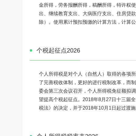
金所得，劳务报酬所得，稿酬所得，特许权使
出、继续教育支出、大病医疗支出、住房贷款利息
除）。使用累计预扣预缴的计算方法，计算公
个税起征点2026
个人所得税是对个人（自然人）取得的各项所
了完善税收体制，更好的进行税制改革，而制定
委会第三次会议召开，个人所得税免征额拟调至
望提高个税起征点。2018年8月27日十三
税法》的决定，并于2018年10月1日起过渡施