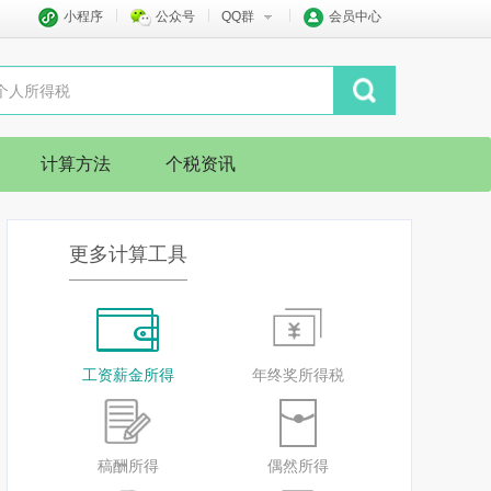
小程序
公众号
QQ群
会员中心
计算方法
个税资讯
更多计算工具
工资薪金所得
年终奖所得税
稿酬所得
偶然所得