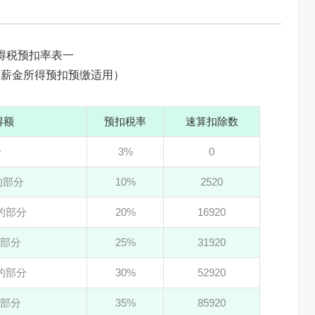
得税预扣率表一
、薪金所得预扣预缴适用）
得额
预扣税率
速算扣除数
分
3%
0
元的部分
10%
2520
元的部分
20%
16920
的部分
25%
31920
元的部分
30%
52920
的部分
35%
85920