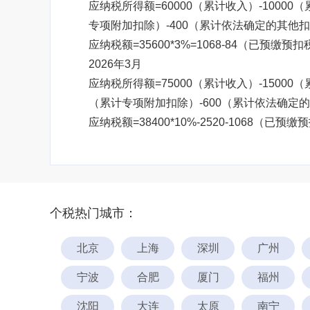
应纳税所得额=60000（累计收入）-10000
专项附加扣除）-400（累计依法确定的其他扣除
应纳税额=35600*3%=1068-84（已预缴预扣
2026年3月
应纳税所得额=75000（累计收入）-15000（
（累计专项附加扣除）-600（累计依法确定的其他
应纳税额=38400*10%-2520-1068（已预缴
个税热门城市：
北京
上海
深圳
广州
宁波
合肥
厦门
福州
沈阳
大连
太原
南宁