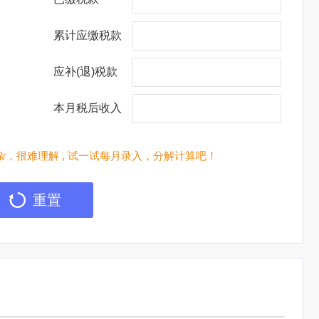
累计应缴税款
应补(退)税款
本月税后收入
，很难理解 , 试一试每月录入，分解计算吧！
重置