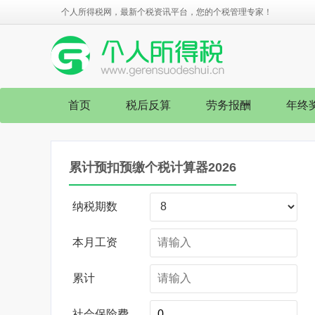
个人所得税网，最新个税资讯平台，您的个税管理专家！
首页
税后反算
劳务报酬
年终
累计预扣预缴个税计算器2026
纳税期数
本月工资
累计
社会保险费