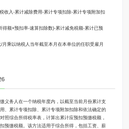
税收入-累计减除费用-累计专项扣除-累计专项附加扣
得额×预扣率-速算扣除数)-累计减免税额-累计已预
元/月乘以纳税人当年截至本月在本单位的任职受雇月
焦点图标题显示
6
缴义务人在一个纳税年度内，以截至当前月份累计支
用、累计专项扣除、累计专项附加扣除和依法确定的
对照综合所得税率表，计算出累计应预扣预缴税额，
扣预缴税额。该方法适用于综合所得，包括工资、薪