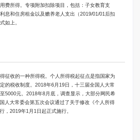
用费所得。专项附加扣除项目，包括：子女教育支
和住房租金以及赡养老人支出（2019/01/01后扣
式如上。
得征收的一种所得税。个人所得税起征点是指国家为
的税收制度。2018年6月19日，十三届全国人大常
5000元。2018年8月底，调查显示，大部分网民希
届全国人大常委会第五次会议通过了关于修改《个人所得
行，2019年1月1日起正式施行。