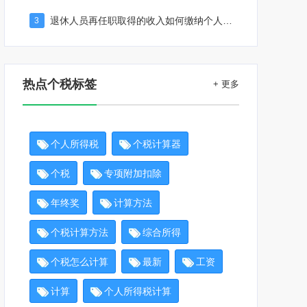
退休人员再任职取得的收入如何缴纳个人所得税
3
热点个税标签
+ 更多
个人所得税
个税计算器
个税
专项附加扣除
年终奖
计算方法
个税计算方法
综合所得
个税怎么计算
最新
工资
计算
个人所得税计算