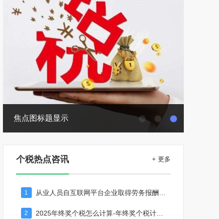
焦点图标题显示
个税热点咨讯
+ 更多
从业人员自互联网平台企业取得劳务报酬所得的个人所得税预扣预缴计算方法
1
2025年终奖个税怎么计算-年终奖个税计算器
2