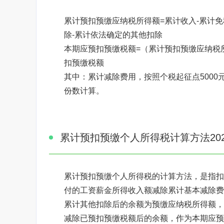
累计预扣预缴应纳税所得额=累计收入-累计免
除-累计依法确定的其他扣除
本期应预扣预缴税额=（累计预扣预缴应纳税所
扣预缴税额
其中：累计减除费用，按照个税起征点5000
份数计算。
焦点图标题显示
累计预扣预缴个人所得税计算方法202
累计预扣预缴个人所得税的计算方法，是指扣
付的工资薪金所得收入额减除累计基本减除费
累计其他扣除后的余额为预缴应纳税所得额，
减除已预扣预缴税额后的余额，作为本期应预