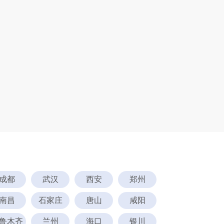
成都
武汉
西安
郑州
南昌
石家庄
唐山
咸阳
鲁木齐
兰州
海口
银川