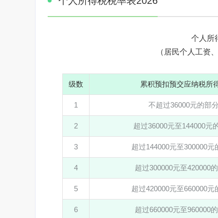
个人所得税税率表2026
个人所
（居民个人工资
级数
累积预扣预交应纳税所
1
不超过36000元的部
2
超过36000元至144000
3
超过144000元至300000
4
超过300000元至420000
5
超过420000元至660000
6
超过660000元至960000